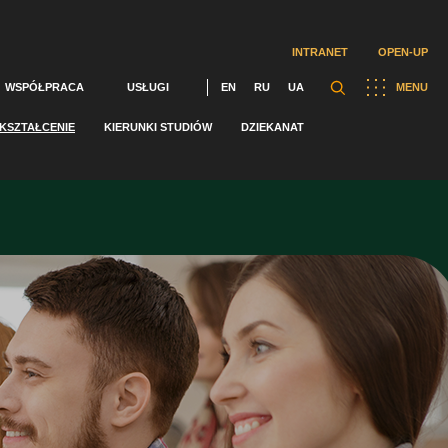
INTRANET
OPEN-UP
WSPÓŁPRACA
USŁUGI
EN
RU
UA
MENU
KSZTAŁCENIE
KIERUNKI STUDIÓW
DZIEKANAT