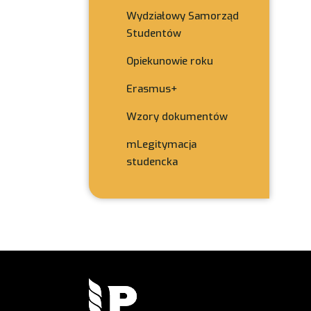
Wydziałowy Samorząd
Studentów
Opiekunowie roku
Erasmus+
Wzory dokumentów
mLegitymacja
studencka