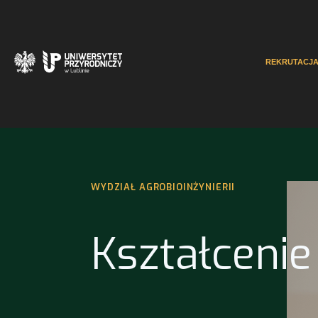
REKRUTACJ
WYDZIAŁ AGROBIOINŻYNIERII
Kształcenie