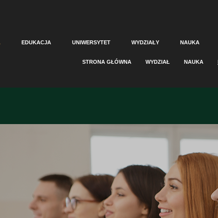
A
EDUKACJA
UNIWERSYTET
WYDZIAŁY
NAUKA
STRONA GŁÓWNA
WYDZIAŁ
NAUKA