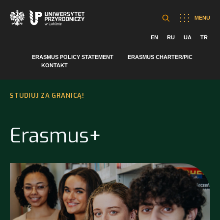
MENU
EN
RU
UA
TR
ERASMUS POLICY STATEMENT
ERASMUS CHARTER/PIC
KONTAKT
STUDIUJ ZA GRANICĄ!
Erasmus+