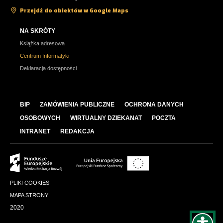
Przejdź do obiektów w Google Maps
NA SKRÓTY
Książka adresowa
Centrum Informatyki
Deklaracja dostępności
BIP
ZAMÓWIENIA PUBLICZNE
OCHRONA DANYCH
OSOBOWYCH
WIRTUALNY DZIEKANAT
POCZTA
INTRANET
REDAKCJA
PLIKI COOKIES
MAPA STRONY
2020