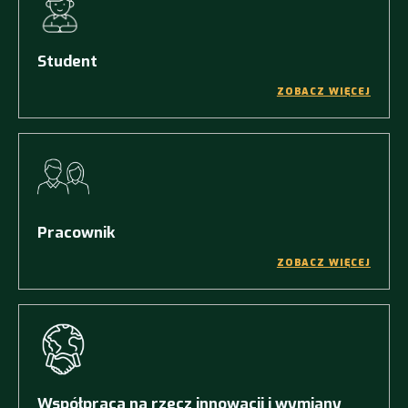
Student
ZOBACZ WIĘCEJ
Pracownik
ZOBACZ WIĘCEJ
Współpraca na rzecz innowacji i wymiany