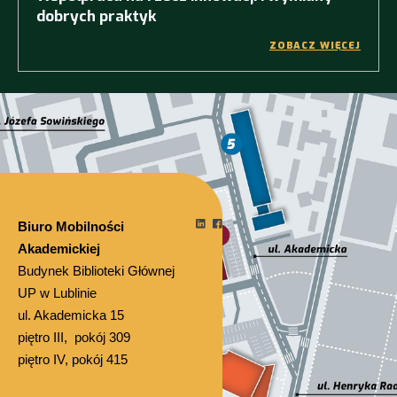
dobrych praktyk
ZOBACZ WIĘCEJ
Biuro Mobilności
Akademickiej
Budynek Biblioteki Głównej
UP w Lublinie
ul. Akademicka 15
piętro III, pokój 309
piętro IV, pokój 415