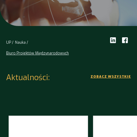
UP
Nauka
Biuro Projektów Międzynarodowych
Aktualności:
ZOBACZ WSZYSTKIE