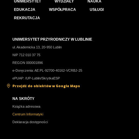
UNIWERSYTET
WYDZIAŁY
NAUKA
EDUKACJA
WSPÓŁPRACA
USŁUGI
REKRUTACJA
UNIWERSYTET PRZYRODNICZY W LUBLINIE
ul. Akademicka 13, 20-950 Lublin
NIP 712 010 37 75
REGON 000001896
e-Doręczenia: AE:PL-92700-40162-VCRBJ-25
ePUAP: /UP-Lublin/SkrytkaESP
Przejdź do obiektów w Google Maps
NA SKRÓTY
Książka adresowa
Centrum Informatyki
Deklaracja dostępności