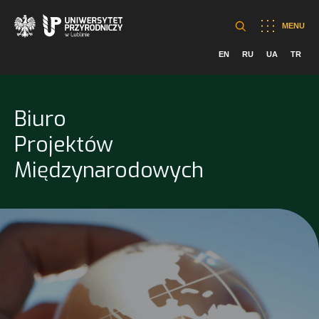
MENU
EN
RU
UA
TR
Biuro
Projektów
Międzynarodowych