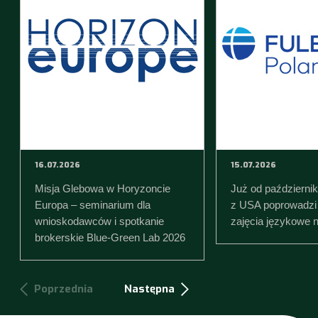
16.07.2026
15.07.2026
Misja Glebowa w Horyzoncie
Już od październi
Europa – seminarium dla
z USA poprowadzi 
wnioskodawców i spotkanie
zajęcia językowe 
brokerskie Blue-Green Lab 2026
Poprzednia
Następna