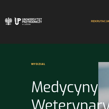
REKRUTACJ
WYDZIAŁ
Medycyny
Weterynary