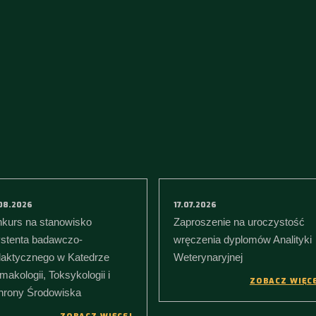
08.2026
17.07.2026
kurs na stanowisko
Zaproszenie na uroczystość
stenta badawczo-
wręczenia dyplomów Analityki
aktycznego w Katedrze
Weterynaryjnej
makologii, Toksykologii i
ZOBACZ WIĘC
rony Środowiska