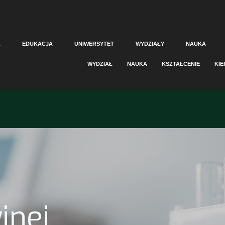
A
EDUKACJA
UNIWERSYTET
WYDZIAŁY
NAUKA
WYDZIAŁ
NAUKA
KSZTAŁCENIE
KIE
jnej