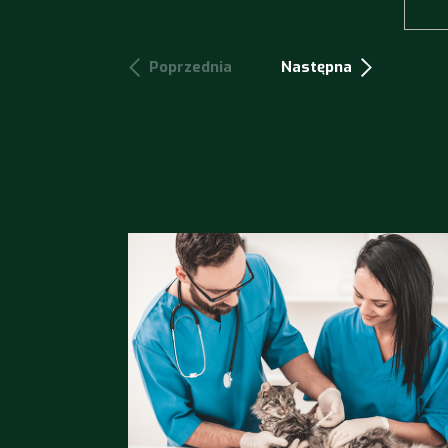
Poprzednia
Następna