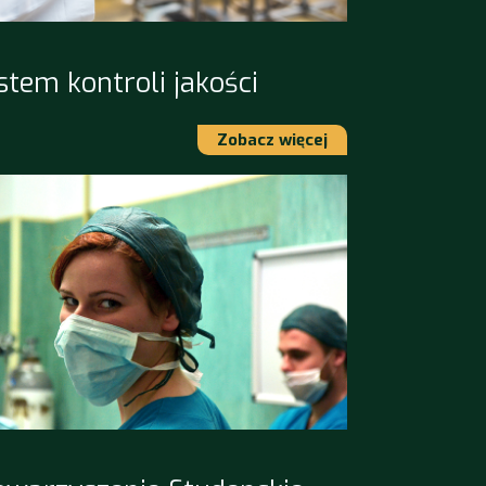
stem kontroli jakości
Zobacz więcej