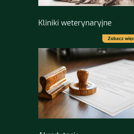
Kliniki weterynaryjne
Zobacz więc