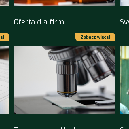
Oferta dla firm
Sy
ej
Zobacz więcej