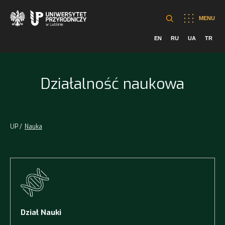
MENU
EN
RU
UA
TR
Działalność naukowa
UP
Nauka
Dział Nauki