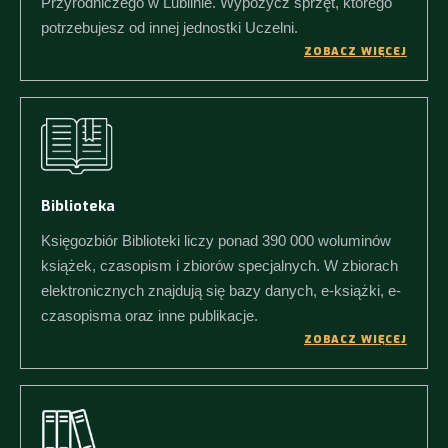
Przyrodniczego w Lublinie. Wypożycz sprzęt, którego
potrzebujesz od innej jednostki Uczelni.
ZOBACZ WIĘCEJ
Biblioteka
Księgozbiór Biblioteki liczy ponad 390 000 woluminów
książek, czasopism i zbiorów specjalnych. W zbiorach
elektronicznych znajdują się bazy danych, e-książki, e-
czasopisma oraz inne publikacje.
ZOBACZ WIĘCEJ