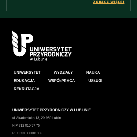
ZOBACZ WIĘCEJ
UNIWERSYTET
WYDZIAŁY
NAUKA
EDUKACJA
WSPÓŁPRACA
USŁUGI
REKRUTACJA
UNIWERSYTET PRZYRODNICZY W LUBLINIE
ul. Akademicka 13, 20-950 Lublin
NIP 712 010 37 75
REGON 000001896