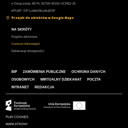
e-Doręczenia: AE:PL-92700-40162-VCRBJ-25
ePUAP: /UP-Lublin/SkrytkaESP
Przejdź do obiektów w Google Maps
NA SKRÓTY
Książka adresowa
Centrum Informatyki
Deklaracja dostępności
BIP
ZAMÓWIENIA PUBLICZNE
OCHRONA DANYCH
OSOBOWYCH
WIRTUALNY DZIEKANAT
POCZTA
INTRANET
REDAKCJA
PLIKI COOKIES
MAPA STRONY