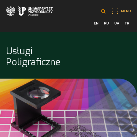
MENU
EN
RU
UA
TR
Usługi
Poligraficzne