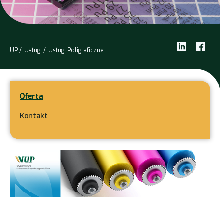
UP
Usługi
Usługi Poligraficzne
Oferta
Kontakt