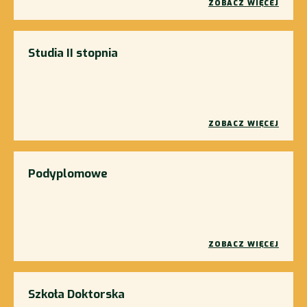
ZOBACZ WIĘCEJ
Studia II stopnia
ZOBACZ WIĘCEJ
Podyplomowe
ZOBACZ WIĘCEJ
Szkoła Doktorska