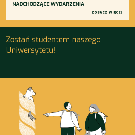
NADCHODZĄCE WYDARZENIA
ZOBACZ WIĘCEJ
Zostań studentem naszego
Uniwersytetu!