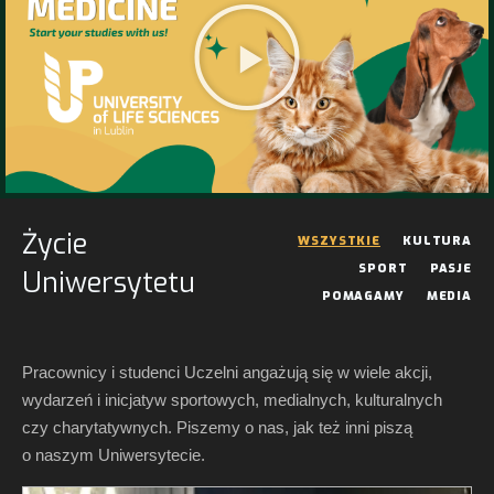
Życie
WSZYSTKIE
KULTURA
SPORT
PASJE
Uniwersytetu
POMAGAMY
MEDIA
Pracownicy i studenci Uczelni angażują się w wiele akcji,
wydarzeń i inicjatyw sportowych, medialnych, kulturalnych
czy charytatywnych. Piszemy o nas, jak też inni piszą
o naszym Uniwersytecie.