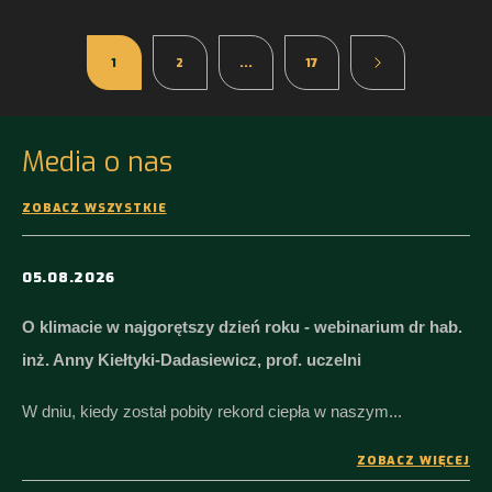
1
2
...
17
Media o nas
ZOBACZ WSZYSTKIE
05.08.2026
O klimacie w najgorętszy dzień roku - webinarium dr hab.
inż. Anny Kiełtyki-Dadasiewicz, prof. uczelni
W dniu, kiedy został pobity rekord ciepła w naszym...
ZOBACZ WIĘCEJ