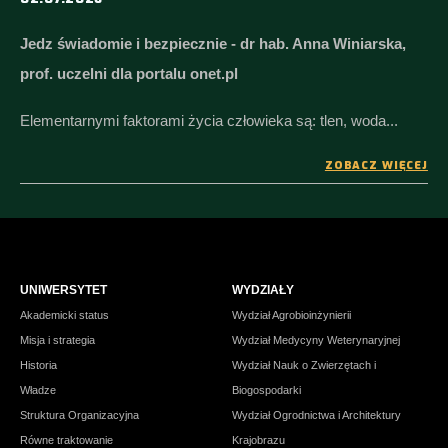
Jedz świadomie i bezpiecznie - dr hab. Anna Winiarska,
prof. uczelni dla portalu onet.pl
Elementarnymi faktorami życia człowieka są: tlen, woda...
ZOBACZ WIĘCEJ
UNIWERSYTET
WYDZIAŁY
Akademicki status
Wydział Agrobioinżynierii
Misja i strategia
Wydział Medycyny Weterynaryjnej
Historia
Wydział Nauk o Zwierzętach i
Władze
Biogospodarki
Struktura Organizacyjna
Wydział Ogrodnictwa i Architektury
Równe traktowanie
Krajobrazu