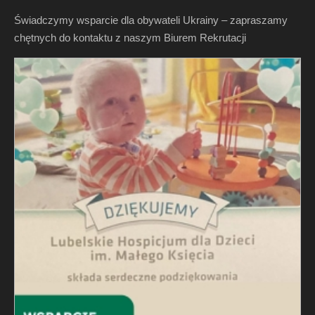
Świadczymy wsparcie dla obywateli Ukrainy – zapraszamy
chętnych do kontaktu z naszym Biurem Rekrutacji