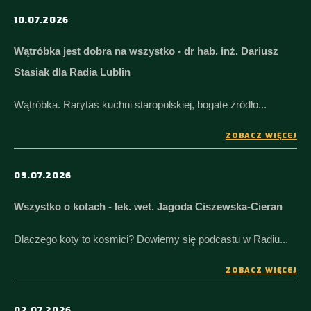
10.07.2026
Wątróbka jest dobra na wszystko - dr hab. inż. Dariusz
Stasiak dla Radia Lublin
Wątróbka. Rarytas kuchni staropolskiej, bogate źródło...
ZOBACZ WIĘCEJ
09.07.2026
Wszystko o kotach - lek. wet. Jagoda Ciszewska-Cieran
Dlaczego koty to kosmici? Dowiemy się podcastu w Radiu...
ZOBACZ WIĘCEJ
02.07.2026