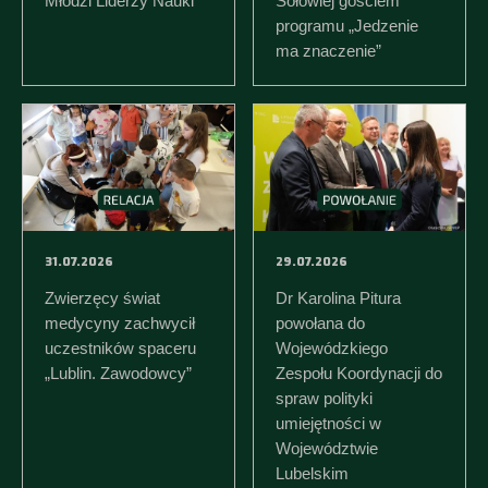
Młodzi Liderzy Nauki
Sołowiej gościem
programu „Jedzenie
ma znaczenie”
31.07.2026
29.07.2026
Zwierzęcy świat
Dr Karolina Pitura
medycyny zachwycił
powołana do
uczestników spaceru
Wojewódzkiego
„Lublin. Zawodowcy”
Zespołu Koordynacji do
spraw polityki
umiejętności w
Województwie
Lubelskim