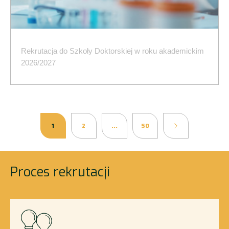
Rekrutacja do Szkoły Doktorskiej w roku akademickim
2026/2027
1
2
...
50
Proces rekrutacji