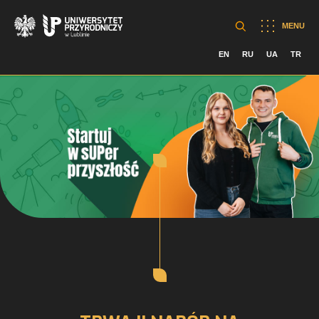
MENU
EN
RU
UA
TR