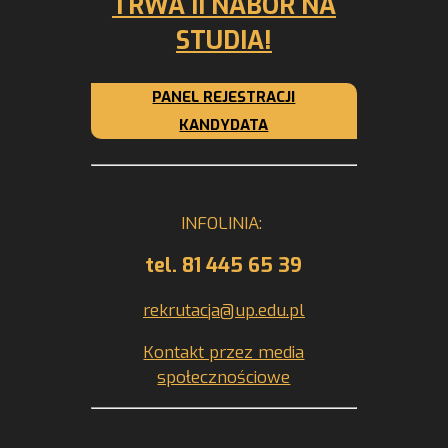
TRWA II NABÓR NA
STUDIA!
PANEL REJESTRACJI
KANDYDATA
INFOLINIA:
tel. 81 445 65 39
rekrutacja@up.edu.pl
Kontakt przez media
społecznościowe