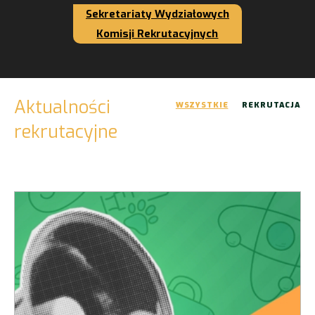
Sekretariaty Wydziałowych
Komisji Rekrutacyjnych
Aktualności
WSZYSTKIE
REKRUTACJA
rekrutacyjne