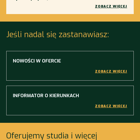
ZOBACZ WIĘCEJ
Jeśli nadal się zastanawiasz:
NOWOŚCI W OFERCIE
ZOBACZ WIĘCEJ
INFORMATOR O KIERUNKACH
ZOBACZ WIĘCEJ
Oferujemy studia i więcej