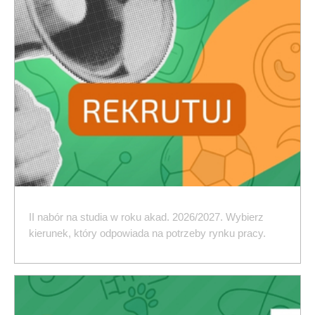
II nabór na studia w roku akad. 2026/2027. Wybierz
kierunek, który odpowiada na potrzeby rynku pracy.