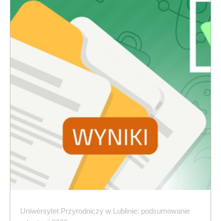
Uniwersytet Przyrodniczy w Lublinie: podsumowanie