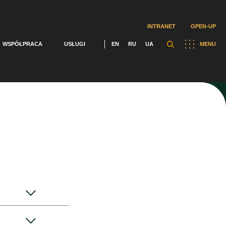
INTRANET
OPEN-UP
WSPÓŁPRACA
USŁUGI
EN
RU
UA
MENU