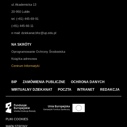
ul. Akademicka 13
20-950 Lublin
tel. (+81) 445-69-91
(+81) 445-66-11
e-mail:
dziekanat.bhz@up.edu.pl
NA SKRÓTY
Oprogramowanie Ochrony Środowiska
Książka adresowa
Centrum Informatyki
BIP
ZAMÓWIENIA PUBLICZNE
OCHRONA DANYCH
WIRTUALNY DZIEKANAT
POCZTA
INTRANET
REDAKCJA
PLIKI COOKIES
MAPA STRONY