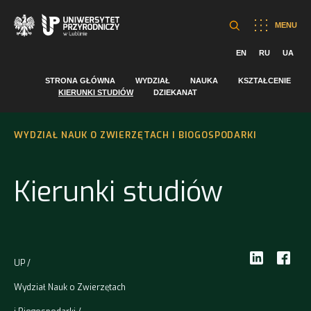
MENU
EN
RU
UA
STRONA GŁÓWNA
WYDZIAŁ
NAUKA
KSZTAŁCENIE
KIERUNKI STUDIÓW
DZIEKANAT
WYDZIAŁ NAUK O ZWIERZĘTACH I BIOGOSPODARKI
Kierunki studiów
UP
Wydział Nauk o Zwierzętach