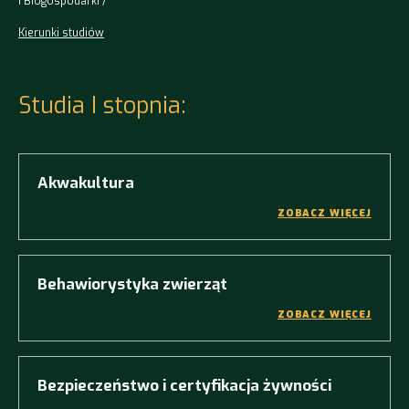
i Biogospodarki
Kierunki studiów
Studia I stopnia:
Akwakultura
ZOBACZ WIĘCEJ
Behawiorystyka zwierząt
ZOBACZ WIĘCEJ
Bezpieczeństwo i certyfikacja żywności