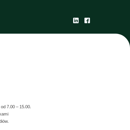
 od 7.00 – 15.00.
ikami
diów.