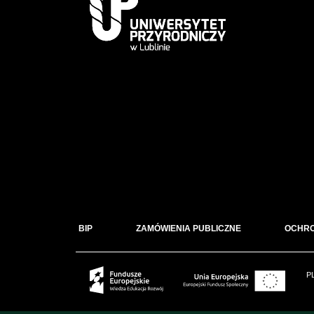
BIP
ZAMÓWIENIA PUBLICZNE
OCHR
P