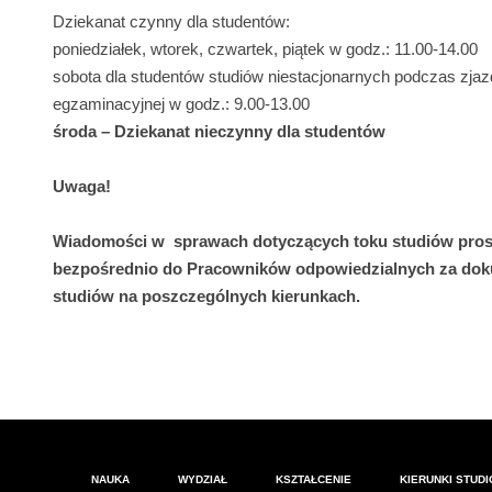
Dziekanat czynny dla studentów:
poniedziałek, wtorek, czwartek, piątek w godz.: 11.00-14.00
sobota dla studentów studiów niestacjonarnych podczas zjazd
egzaminacyjnej w godz.: 9.00-13.00
środa – Dziekanat nieczynny dla studentów
Uwaga!
Wiadomości w sprawach dotyczących toku studiów pros
bezpośrednio do Pracowników odpowiedzialnych za dok
studiów na poszczególnych kierunkach.
NAUKA
WYDZIAŁ
KSZTAŁCENIE
KIERUNKI STUD