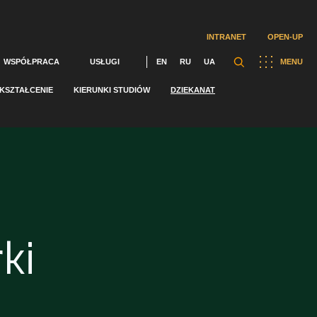
INTRANET
OPEN-UP
WSPÓŁPRACA
USŁUGI
EN
RU
UA
MENU
KSZTAŁCENIE
KIERUNKI STUDIÓW
DZIEKANAT
ki