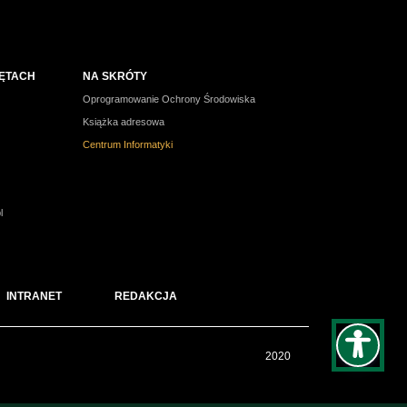
ZĘTACH
NA SKRÓTY
Oprogramowanie Ochrony Środowiska
Książka adresowa
Centrum Informatyki
l
INTRANET
REDAKCJA
2020