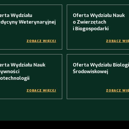
erta Wydziału
Oferta Wydziału Nauk
dycyny Weterynaryjnej
o Zwierzętach
i Biogospodarki
ZOBACZ WIĘCEJ
ZOBACZ WIĘ
erta Wydziału Nauk
Oferta Wydziału Biologi
Żywności
Środowiskowej
Biotechnologii
ZOBACZ WIĘCEJ
ZOBACZ WIĘ