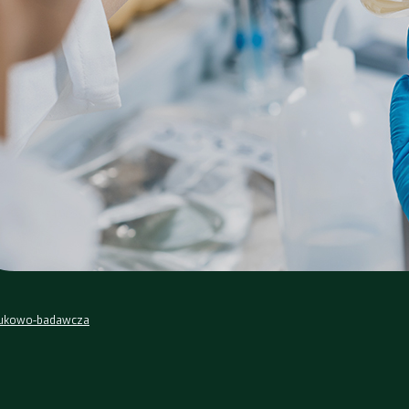
aukowo-badawcza