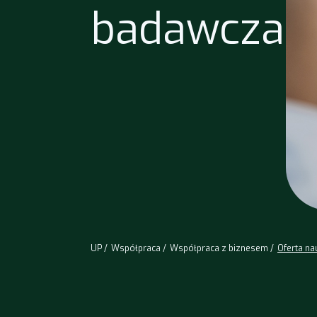
badawcza
UP
Współpraca
Współpraca z biznesem
Oferta n