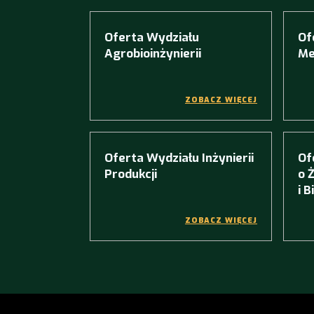
Oferta Wydziału
Of
Agrobioinżynierii
Me
ZOBACZ WIĘCEJ
Oferta Wydziału Inżynierii
Of
Produkcji
o 
i 
ZOBACZ WIĘCEJ