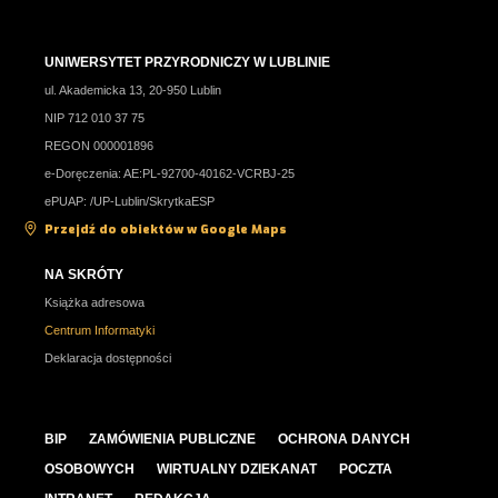
UNIWERSYTET PRZYRODNICZY W LUBLINIE
ul. Akademicka 13, 20-950 Lublin
NIP 712 010 37 75
REGON 000001896
e-Doręczenia: AE:PL-92700-40162-VCRBJ-25
ePUAP: /UP-Lublin/SkrytkaESP
Przejdź do obiektów w Google Maps
NA SKRÓTY
Książka adresowa
Centrum Informatyki
Deklaracja dostępności
BIP
ZAMÓWIENIA PUBLICZNE
OCHRONA DANYCH
OSOBOWYCH
WIRTUALNY DZIEKANAT
POCZTA