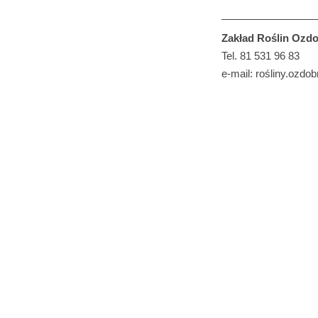
Zakład Roślin Ozdo
Tel. 81 531 96 83
e-mail: rośliny.ozdo