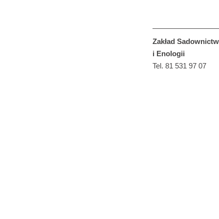
Zakład Sadownictw
i Enologii
Tel. 81 531 97 07