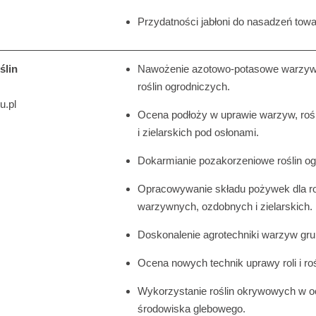
Przydatności jabłoni do nasadzeń tow
ślin
Nawożenie azotowo-potasowe warzyw 
roślin ogrodniczych.
u.pl
Ocena podłoży w uprawie warzyw, roś
i zielarskich pod osłonami.
Dokarmianie pozakorzeniowe roślin og
Opracowywanie składu pożywek dla ro
warzywnych, ozdobnych i zielarskich.
Doskonalenie agrotechniki warzyw gr
Ocena nowych technik uprawy roli i roś
Wykorzystanie roślin okrywowych w o
środowiska glebowego.