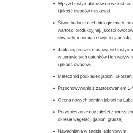
Wpływ biostymulatorów na wzrost rośl
i jakość owoców truskawki
Śliwy: badanie cech biologicznych, mo
wartości produkcyjnej, jakości owocó
śliw, w tym odmian nowych i japońskic
Jabłonie, grusze: stosowanie biostymu
w uprawie tych gatunków i ich wpływ 
i jakość owoców.
Mateczniki podkładek jabłoni, ukorzen
Przechowywanie z zastosowaniem 1
Ocena nowych odmian jabłoni na Lube
Przyspieszanie dojrzałości zbiorczej 
okresie wegetacji (jabłoń, grusza)
Nawadniania w sadzie jabłoniowym.