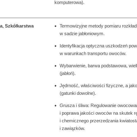
komputerowa).
a, Szkółkarstwa
Termowizyjne metody pomiaru rozkład
w sadzie jabłoniowym.
Identyfikacja optyczna uszkodzeń pow
w warunkach transportu owoców.
Wybarwienie, barwa podstawowa, wie
(jabłoń).
Jędrność, właściwości fizyczne, a ja
(gatunki dowolne).
Grusza i śliwa: Regulowanie owocowa
i poprawa jakości owoców na skutek 
i chemicznego przerzedzania kwiatos
i zawiązków.