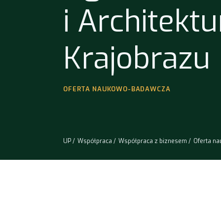
i Architektu
Krajobrazu
OFERTA NAUKOWO-BADAWCZA
UP
Współpraca
Współpraca z biznesem
Oferta n