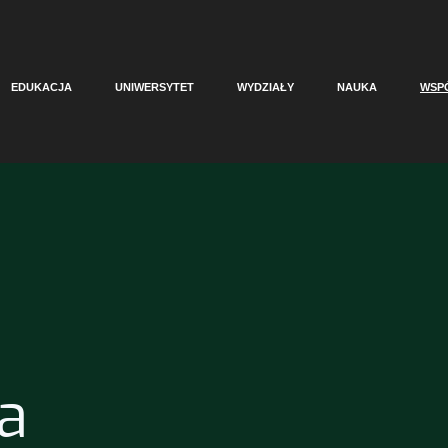
EDUKACJA
UNIWERSYTET
WYDZIAŁY
NAUKA
WSP
a