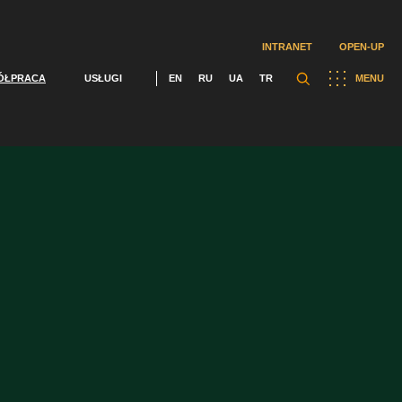
INTRANET
OPEN-UP
ÓŁPRACA
USŁUGI
EN
RU
UA
TR
MENU