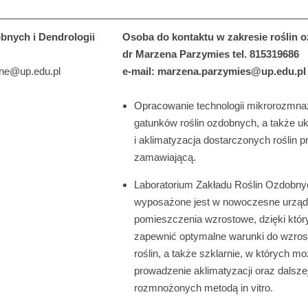
bnych i Dendrologii
Osoba do kontaktu w zakresie roślin 
dr Marzena Parzymies tel. 815319686
bne@up.edu.pl
e-mail: marzena.parzymies@up.edu.pl
Opracowanie technologii mikrorozmna
gatunków roślin ozdobnych, a także uk
i aklimatyzacja dostarczonych roślin 
zamawiającą.
Laboratorium Zakładu Roślin Ozdobnyc
wyposażone jest w nowoczesne urząd
pomieszczenia wzrostowe, dzięki kt
zapewnić optymalne warunki do wzrost
roślin, a także szklarnie, w których mo
prowadzenie aklimatyzacji oraz dalszej
rozmnożonych metodą in vitro.