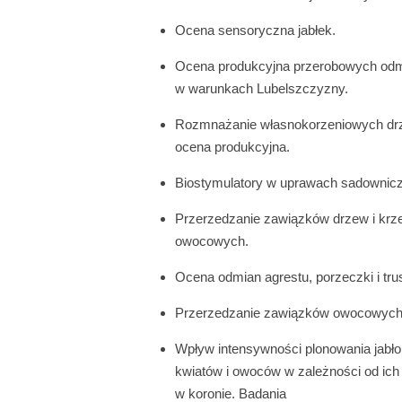
Ocena sensoryczna jabłek.
Ocena produkcyjna przerobowych odmi
w warunkach Lubelszczyzny.
Rozmnażanie własnokorzeniowych drze
ocena produkcyjna.
Biostymulatory w uprawach sadownic
Przerzedzanie zawiązków drzew i kr
owocowych.
Ocena odmian agrestu, porzeczki i tru
Przerzedzanie zawiązków owocowych j
Wpływ intensywności plonowania jabło
kwiatów i owoców w zależności od ich
w koronie. Badania