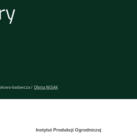
ry
aukowo-badawcza
Oferta WOiAK
Instytut Produkcji Ogrodniczej