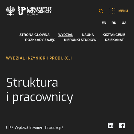
MENU
EN
RU
UA
STRONA GŁÓWNA
WYDZIAŁ
NAUKA
KSZTAŁCENIE
ROZKŁADY ZAJĘĆ
KIERUNKI STUDIÓW
DZIEKANAT
WYDZIAŁ INŻYNIERII PRODUKCJI
Struktura
i pracownicy
UP
Wydział Inżynierii Produkcji