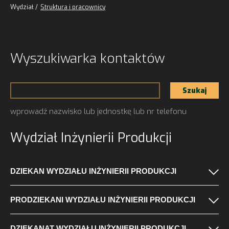
Wydział
Struktura i pracownicy
Wyszukiwarka
kontaktów
wprowadź nazwisko lub jednostkę lub nr telefonu
Wydział Inżynierii Produkcji
DZIEKAN WYDZIAŁU INŻYNIERII PRODUKCJI
PRODZIEKANI WYDZIAŁU INŻYNIERII PRODUKCJI
DZIEKANAT WYDZIAŁU INŻYNIERII PRODUKCJI