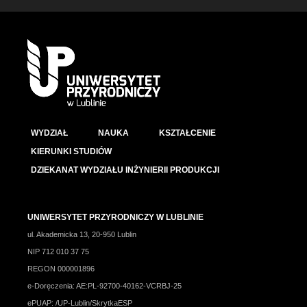
WYDZIAŁ
NAUKA
KSZTAŁCENIE
KIERUNKI STUDIÓW
DZIEKANAT WYDZIAŁU INŻYNIERII PRODUKCJI
UNIWERSYTET PRZYRODNICZY W LUBLINIE
ul. Akademicka 13, 20-950 Lublin
NIP 712 010 37 75
REGON 000001896
e-Doręczenia: AE:PL-92700-40162-VCRBJ-25
ePUAP: /UP-Lublin/SkrytkaESP