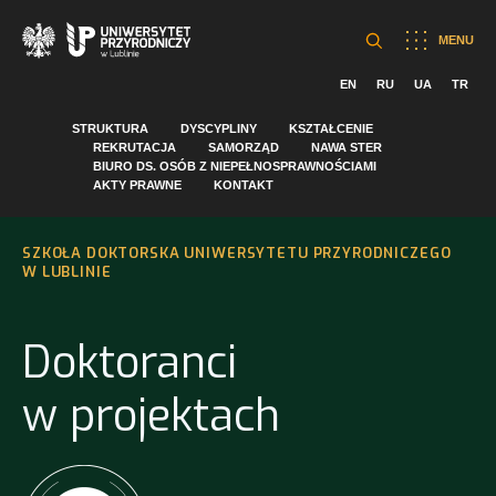
MENU
EN
RU
UA
TR
STRUKTURA
DYSCYPLINY
KSZTAŁCENIE
REKRUTACJA
SAMORZĄD
NAWA STER
BIURO DS. OSÓB Z NIEPEŁNOSPRAWNOŚCIAMI
AKTY PRAWNE
KONTAKT
SZKOŁA DOKTORSKA UNIWERSYTETU PRZYRODNICZEGO
W LUBLINIE
Doktoranci
w projektach