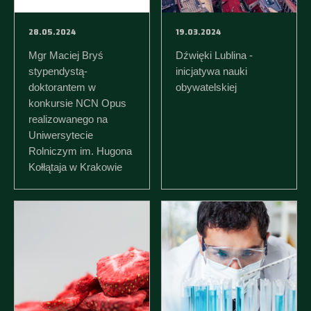
28.05.2024
19.03.2024
Mgr Maciej Bryś
Dźwięki Lublina -
stypendystą-
inicjatywa nauki
doktorantem w
obywatelskiej
konkursie NCN Opus
realizowanego na
Uniwersytecie
Rolniczym im. Hugona
Kołłątaja w Krakowie