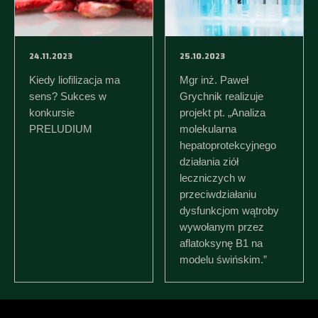
24.11.2023
25.10.2023
Kiedy liofilizacja ma
Mgr inż. Paweł
sens? Sukces w
Grychnik realizuje
konkursie
projekt pt. „Analiza
PRELUDIUM
molekularna
hepatoprotekcyjnego
działania ziół
leczniczych w
przeciwdziałaniu
dysfunkcjom wątroby
wywołanym przez
aflatoksynę B1 na
modelu świńskim.”