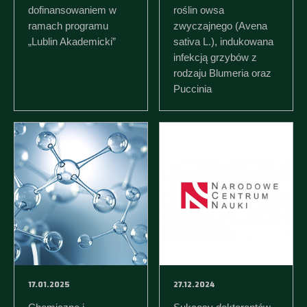
dofinansowaniem w
roślin owsa
ramach programu
zwyczajnego (Avena
„Lublin Akademicki”
sativa L.), indukowana
infekcją grzybów z
rodzaju Blumeria oraz
Puccinia
17.01.2025
27.12.2024