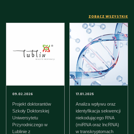
ZOBACZ WSZYSTKIE
09.02.2026
17.01.2025
Projekt doktorantów
Analiza wpływu oraz
Szkoły Doktorskiej
identyfikacja sekwencji
Uniwersytetu
niekodującego RNA
Przyrodniczego w
(miRNA oraz lncRNA)
Lublinie z
w transkryptomach