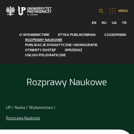
MENU
EN
RU
UA
TR
O WYDAWNICTWIE
ETYKA PUBLIKOWANIA
CZASOPISMA
ROZPRAWY NAUKOWE
PUBLIKACJE DYDAKTYCZNE I MONOGRAFIE
OTWARTY DOSTĘP
SPRZEDAŻ
USŁUGI POLIGRAFICZNE
Rozprawy Naukowe
UP
Nauka
Wydawnictwo
Rozprawy Naukowe