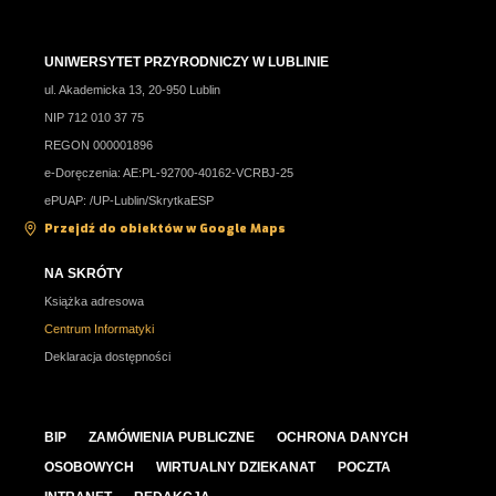
UNIWERSYTET PRZYRODNICZY W LUBLINIE
ul. Akademicka 13, 20-950 Lublin
NIP 712 010 37 75
REGON 000001896
e-Doręczenia: AE:PL-92700-40162-VCRBJ-25
ePUAP: /UP-Lublin/SkrytkaESP
Przejdź do obiektów w Google Maps
NA SKRÓTY
Książka adresowa
Centrum Informatyki
Deklaracja dostępności
BIP
ZAMÓWIENIA PUBLICZNE
OCHRONA DANYCH
OSOBOWYCH
WIRTUALNY DZIEKANAT
POCZTA