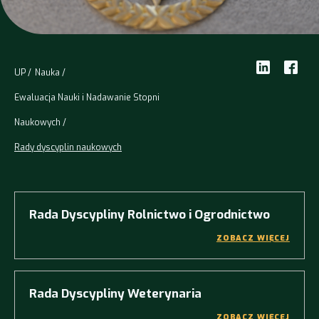
UP
Nauka
Ewaluacja Nauki i Nadawanie Stopni
Naukowych
Rady dyscyplin naukowych
Rada Dyscypliny Rolnictwo i Ogrodnictwo
ZOBACZ WIĘCEJ
Rada Dyscypliny Weterynaria
ZOBACZ WIĘCEJ