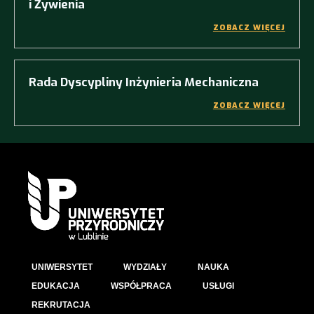
i Żywienia
ZOBACZ WIĘCEJ
Rada Dyscypliny Inżynieria Mechaniczna
ZOBACZ WIĘCEJ
UNIWERSYTET
WYDZIAŁY
NAUKA
EDUKACJA
WSPÓŁPRACA
USŁUGI
REKRUTACJA