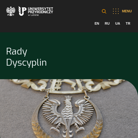
MENU
EN
RU
UA
TR
Rady
Dyscyplin