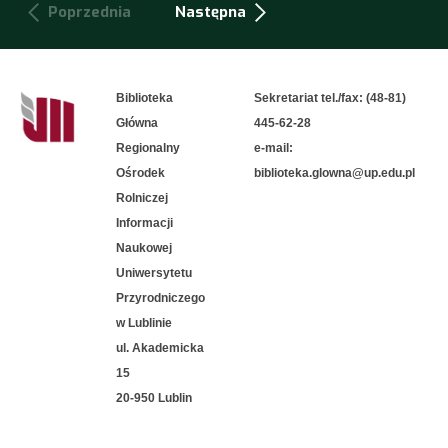
Poprzednia
Następna
Biblioteka
Sekretariat tel./fax: (48-81)
Główna
445-62-28
Regionalny
e-mail:
Ośrodek
biblioteka.glowna@up.edu.pl
Rolniczej
Informacji
Naukowej
Uniwersytetu
Przyrodniczego
w Lublinie
ul. Akademicka
15
20-950 Lublin