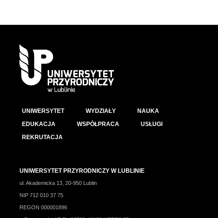
UNIWERSYTET
WYDZIAŁY
NAUKA
EDUKACJA
WSPÓŁPRACA
USŁUGI
REKRUTACJA
UNIWERSYTET PRZYRODNICZY W LUBLINIE
ul. Akademicka 13, 20-950 Lublin
NIP 712 010 37 75
REGON 000001896