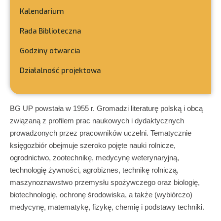
Kalendarium
Rada Biblioteczna
Godziny otwarcia
Działalność projektowa
BG UP powstała w 1955 r. Gromadzi literaturę polską i obcą
związaną z profilem prac naukowych i dydaktycznych
prowadzonych przez pracowników uczelni. Tematycznie
księgozbiór obejmuje szeroko pojęte nauki rolnicze,
ogrodnictwo, zootechnikę, medycynę weterynaryjną,
technologię żywności, agrobiznes, technikę rolniczą,
maszynoznawstwo przemysłu spożywczego oraz biologię,
biotechnologię, ochronę środowiska, a także (wybiórczo)
medycynę, matematykę, fizykę, chemię i podstawy techniki.