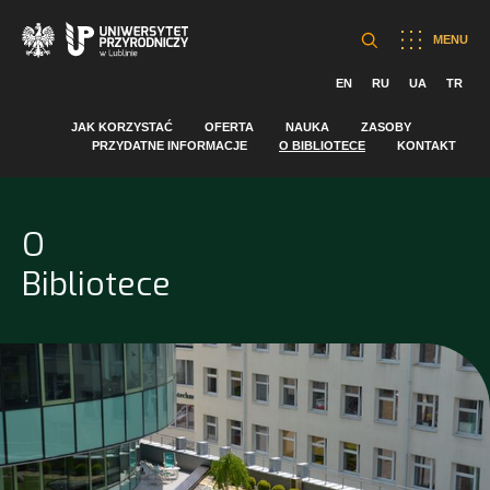
MENU
EN
RU
UA
TR
JAK KORZYSTAĆ
OFERTA
NAUKA
ZASOBY
PRZYDATNE INFORMACJE
O BIBLIOTECE
KONTAKT
O
Bibliotece