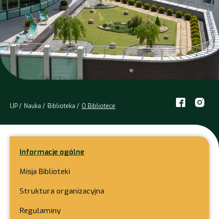
UP
Nauka
Biblioteka
O Bibliotece
Informacje ogólne
Misja Biblioteki
Struktura organizacyjna
Regulaminy