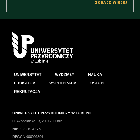
ZOBACZ WIĘCEJ
UNIWERSYTET
WYDZIAŁY
NAUKA
EDUKACJA
WSPÓŁPRACA
USŁUGI
REKRUTACJA
UNIWERSYTET PRZYRODNICZY W LUBLINIE
ul. Akademicka 13, 20-950 Lublin
NIP 712 010 37 75
REGON 000001896