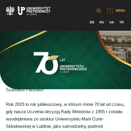
MENU
EN
RU
UA
TR
Szanowni Państwo!
Rok 2025 to rok jubileuszowy, w którym minie 70 lat od czasu,
gdy nasza Uczelnia decyzją Rady Ministrów z 1955 r została
wyodrębniona ze struktur Uniwersytetu Marii Curie-
Skłodowskiej w Lublinie, jako samodzielny podmiot