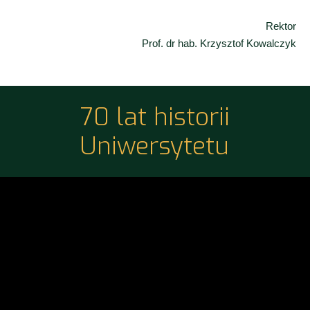
Rektor
Prof. dr hab. Krzysztof Kowalczyk
70 lat historii
Uniwersytetu