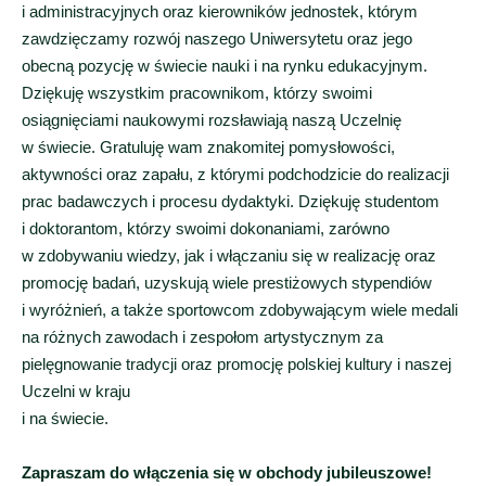
i administracyjnych oraz kierowników jednostek, którym
zawdzięczamy rozwój naszego Uniwersytetu oraz jego
obecną pozycję w świecie nauki i na rynku edukacyjnym.
Dziękuję wszystkim pracownikom, którzy swoimi
osiągnięciami naukowymi rozsławiają naszą Uczelnię
w świecie. Gratuluję wam znakomitej pomysłowości,
aktywności oraz zapału, z którymi podchodzicie do realizacji
prac badawczych i procesu dydaktyki. Dziękuję studentom
i doktorantom, którzy swoimi dokonaniami, zarówno
w zdobywaniu wiedzy, jak i włączaniu się w realizację oraz
promocję badań, uzyskują wiele prestiżowych stypendiów
i wyróżnień, a także sportowcom zdobywającym wiele medali
na różnych zawodach i zespołom artystycznym za
pielęgnowanie tradycji oraz promocję polskiej kultury i naszej
Uczelni w kraju
i na świecie.
Zapraszam do włączenia się w obchody jubileuszowe!