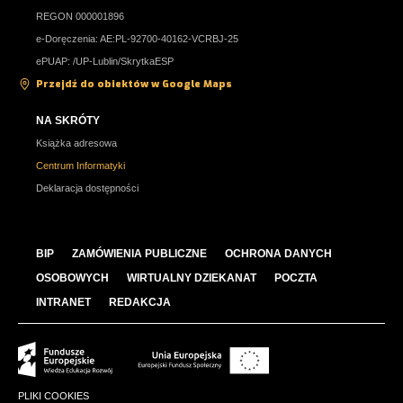
REGON 000001896
e-Doręczenia: AE:PL-92700-40162-VCRBJ-25
ePUAP: /UP-Lublin/SkrytkaESP
Przejdź do obiektów w Google Maps
NA SKRÓTY
Książka adresowa
Centrum Informatyki
Deklaracja dostępności
BIP
ZAMÓWIENIA PUBLICZNE
OCHRONA DANYCH
OSOBOWYCH
WIRTUALNY DZIEKANAT
POCZTA
INTRANET
REDAKCJA
PLIKI COOKIES