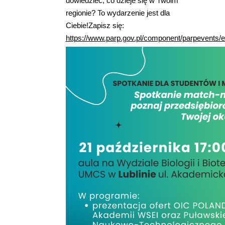
dowiedzieć, co dzieje się w Twoim
regionie? To wydarzenie jest dla
Ciebie!Zapisz się:
https://www.parp.gov.pl/component/parpevents/