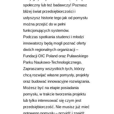
społeczny lub też badawczy! Poznasz
bliżej świat przedsiębiorczości i
usłyszysz historie tego jak od pomysłu
można przejść do w pełni
funkcjonujących systemów.
Podczas spotkania studenci i młodzi
innowatorzy będą mogli poznać oferty
dwóch regionalnych organizacji –
Fundacji OIC Poland oraz Puławskiego
Parku Naukowo-Technologicznego.
Zapraszamy wszystkich tych, którzy
chcą rozwijać własne pomysły, projekty
oraz budować innowacyjne rozwiązania.
Możesz być na etapie posiadania
pomysłu, w trakcie tworzenia projektu
lub tylko interesować się czym jest
przedsiębiorczość. Nie musisz już mieć
gotowego pomysłu – przyjdź i znajdź