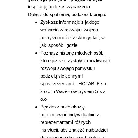
inspirację podczas wydarzenia.
Dołącz do spotkania, podczas którego:
Zyskasz informacje z jakiego
wsparcia w rozwoju swojego
pomysłu możesz skorzystać, w
jaki sposób i gdzie.
Poznasz historię młodych osób,
które już skorzystały z możliwości
rozwoju swojego pomysłu i
podzielą się cennymi
spostrzeżeniami – HOTABLE sp.
z o.o. i WaveFlow System Sp. z
o.o.
Będziesz mieć okazję
porozmawiać indywidualnie z
reprezentantami różnych
instytucji, aby znaleźć najbardziej
dopasowane do swoich potrzeb