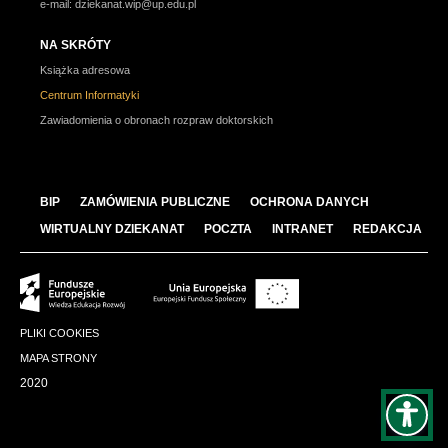
e-mail:
dziekanat.wip@up.edu.pl
NA SKRÓTY
Książka adresowa
Centrum Informatyki
Zawiadomienia o obronach rozpraw doktorskich
BIP
ZAMÓWIENIA PUBLICZNE
OCHRONA DANYCH
WIRTUALNY DZIEKANAT
POCZTA
INTRANET
REDAKCJA
PLIKI COOKIES
MAPA STRONY
2020