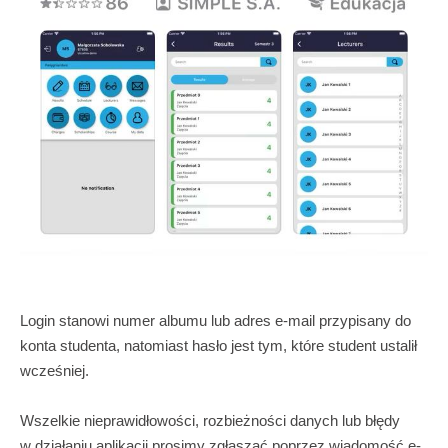
Login stanowi numer albumu lub adres e-mail przypisany do
konta studenta, natomiast hasło jest tym, które student ustalił
wcześniej.
Wszelkie nieprawidłowości, rozbieżności danych lub błędy
w działaniu aplikacji prosimy zgłaszać poprzez wiadomość e-