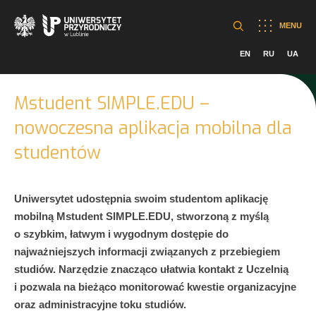
MENU
EN
RU
UA
Mstudent SIMPLE.EDU –
nowoczesna aplikacja mobilna dla
studentów
Uniwersytet udostępnia swoim studentom aplikację
mobilną Mstudent SIMPLE.EDU, stworzoną z myślą
o szybkim, łatwym i wygodnym dostępie do
najważniejszych informacji związanych z przebiegiem
studiów. Narzędzie znacząco ułatwia kontakt z Uczelnią
i pozwala na bieżąco monitorować kwestie organizacyjne
oraz administracyjne toku studiów.