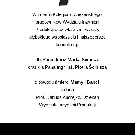
W imieniu Kolegium Dziekańskiego,
pracowników Wydziału Inżynierii
Produkcji oraz własnym, wyrazy
głębokiego współczucia i najszczersze
kondolencje
dla
Pana dr inż Marka Ścibisza
oraz dla
Pana
mgr inż. Piotra Ścibisza
z powodu śmierci
Mamy i Babci
składa
Prof. Dariusz Andrejko, Dziekan
Wydziału Inżynierii Produkcji