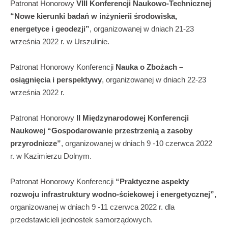
Patronat Honorowy
VIII Konferencji Naukowo-Technicznej
“Nowe kierunki badań w inżynierii środowiska,
energetyce i geodezji”
, organizowanej w dniach 21-23
września 2022 r. w Urszulinie.
Patronat Honorowy Konferencji
Nauka o Zbożach –
osiągnięcia i perspektywy
, organizowanej w dniach 22-23
września 2022 r.
Patronat Honorowy
II Międzynarodowej Konferencji
Naukowej “Gospodarowanie przestrzenią a zasoby
przyrodnicze”
, organizowanej w dniach 9 -10 czerwca 2022
r. w Kazimierzu Dolnym.
Patronat Honorowy Konferencji
“Praktyczne aspekty
rozwoju infrastruktury wodno-ściekowej i energetycznej”,
organizowanej w dniach 9 -11 czerwca 2022 r. dla
przedstawicieli jednostek samorządowych.