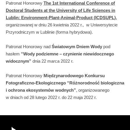
Patronat Honorowy
The 1st International Conference of
Doctoral Students at the University of Life Sciences in
Lublin: Environment-Plant-Animal-Product (ICDSUPL)
,
organizowanej w dniu 26 kwietnia 2022 r., w Uniwersytecie
Przyrodniczym w Lublinie (forma hybrydowa).
Patronat Honorowy nad
Światowym Dniem Wody
pod
hasłem
“Wody podziemne – czynienie niewidocznego
widocznym”
dnia 22 marca 2022 r.
Patronat Honorowy
Międzynarodowego Konkursu
Fotograficzno-Ekologicznego “Różnorodność biologiczna
i ochrona ekosystemów wodnych”
, organizowanego
w dniach od 28 lutego 2022 r. do 22 maja 2022 r.