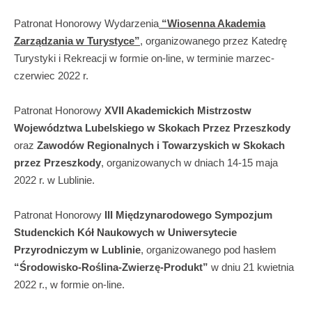
Patronat Honorowy Wydarzenia
“Wiosenna Akademia
Zarządzania w Turystyce”
, organizowanego przez Katedrę
Turystyki i Rekreacji w formie on-line, w terminie marzec-
czerwiec 2022 r.
Patronat Honorowy
XVII Akademickich Mistrzostw
Województwa Lubelskiego w Skokach Przez Przeszkody
oraz
Zawodów Regionalnych i Towarzyskich w Skokach
przez Przeszkody
, organizowanych w dniach 14-15 maja
2022 r. w Lublinie.
Patronat Honorowy
III Międzynarodowego Sympozjum
Studenckich Kół Naukowych w Uniwersytecie
Przyrodniczym w Lublinie
, organizowanego pod hasłem
“Środowisko-Roślina-Zwierzę-Produkt”
w dniu 21 kwietnia
2022 r., w formie on-line.