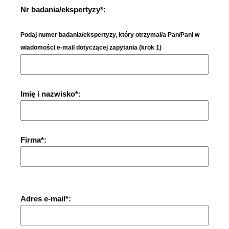
Nr badania/ekspertyzy*:
Podaj numer badania/ekspertyzy, który otrzymał/a Pan/Pani w
wiadomości e-mail dotyczącej zapytania (krok 1)
Imię i nazwisko*:
Firma*:
Adres e-mail*: