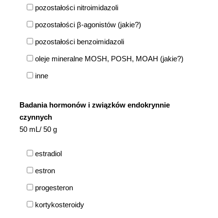
pozostałości nitroimidazoli
pozostałości β-agonistów (jakie?)
pozostałości benzoimidazoli
oleje mineralne MOSH, POSH, MOAH (jakie?)
inne
Badania hormonów i związków endokrynnie
czynnych
50 mL/ 50 g
estradiol
estron
progesteron
kortykosteroidy