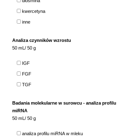
diosmina
kwercetyna
inne
Analiza czynników wzrostu
50 mL/ 50 g
IGF
FGF
TGF
Badania molekularne w surowcu - analiza profilu
miRNA
50 mL/ 50 g
analiza profilu miRNA w mleku