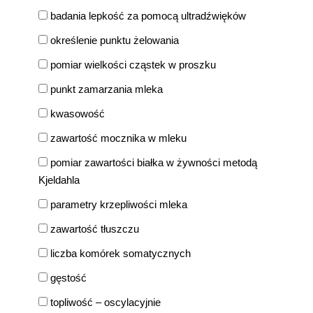
badania lepkość za pomocą ultradźwięków
określenie punktu żelowania
pomiar wielkości cząstek w proszku
punkt zamarzania mleka
kwasowość
zawartość mocznika w mleku
pomiar zawartości białka w żywności metodą
Kjeldahla
parametry krzepliwości mleka
zawartość tłuszczu
liczba komórek somatycznych
gęstość
topliwość – oscylacyjnie