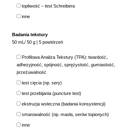
topliwość – test Schreibera
inne
Badania tekstury
50 mL/ 50 g | 5 powtórzeń
Profilowa Analiza Tekstury (TPA): twardość,
adhezyjność, spójność, sprężystość, gumiastość,
przeżuwalność
test cięcia (np. sery)
test przebijania (puncture test)
ekstruzja wsteczna (badania konsystencji)
smarowalność (np. masła, serów topionych)
inne