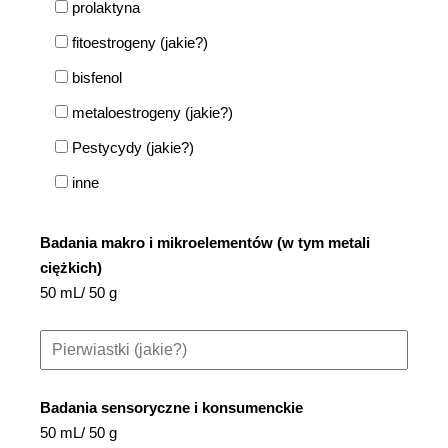
prolaktyna
fitoestrogeny (jakie?)
bisfenol
metaloestrogeny (jakie?)
Pestycydy (jakie?)
inne
Badania makro i mikroelementów (w tym metali
ciężkich)
50 mL/ 50 g
Badania sensoryczne i konsumenckie
50 mL/ 50 g