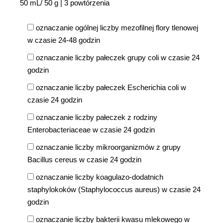
50 mL/ 50 g | 3 powtórzenia
oznaczanie ogólnej liczby mezofilnej flory tlenowej
w czasie 24-48 godzin
oznaczanie liczby pałeczek grupy coli w czasie 24
godzin
oznaczanie liczby pałeczek Escherichia coli w
czasie 24 godzin
oznaczanie liczby pałeczek z rodziny
Enterobacteriaceae w czasie 24 godzin
oznaczanie liczby mikroorganizmów z grupy
Bacillus cereus w czasie 24 godzin
oznaczanie liczby koagulazo-dodatnich
staphylokoków (Staphylococcus aureus) w czasie 24
godzin
oznaczanie liczby bakterii kwasu mlekowego w