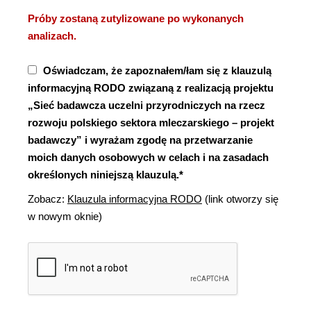
Próby zostaną zutylizowane po wykonanych
analizach.
Oświadczam, że zapoznałem/łam się z klauzulą
informacyjną RODO związaną z realizacją projektu
„Sieć badawcza uczelni przyrodniczych na rzecz
rozwoju polskiego sektora mleczarskiego – projekt
badawczy” i wyrażam zgodę na przetwarzanie
moich danych osobowych w celach i na zasadach
określonych niniejszą klauzulą.*
Zobacz:
Klauzula informacyjna RODO
(link otworzy się
w nowym oknie)