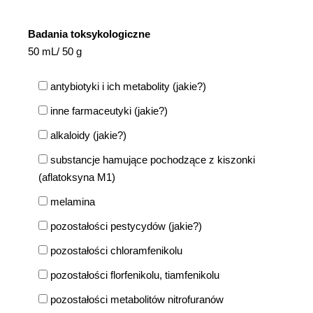
Badania toksykologiczne
50 mL/ 50 g
antybiotyki i ich metabolity (jakie?)
inne farmaceutyki (jakie?)
alkaloidy (jakie?)
substancje hamujące pochodzące z kiszonki
(aflatoksyna M1)
melamina
pozostałości pestycydów (jakie?)
pozostałości chloramfenikolu
pozostałości florfenikolu, tiamfenikolu
pozostałości metabolitów nitrofuranów