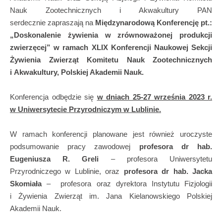
Nauk Zootechnicznych i Akwakultury PAN
serdecznie zapraszają na
Międzynarodową Konferencję pt.:
„Doskonalenie żywienia w zrównoważonej produkcji
zwierzęcej” w ramach XLIX Konferencji Naukowej Sekcji
Żywienia Zwierząt Komitetu Nauk Zootechnicznych
i Akwakultury, Polskiej Akademii Nauk.
Konferencja odbędzie się
w dniach 25-27 września 2023 r.
w Uniwersytecie Przyrodniczym w Lublinie.
W ramach konferencji planowane jest również uroczyste
podsumowanie pracy zawodowej
profesora dr hab.
Eugeniusza R. Greli
– profesora Uniwersytetu
Przyrodniczego w Lublinie, oraz
profesora dr hab. Jacka
Skomiała
– profesora oraz dyrektora Instytutu Fizjologii
i Żywienia Zwierząt im. Jana Kielanowskiego Polskiej
Akademii Nauk.