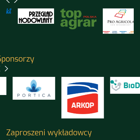
Sponsorzy
Zaproszeni wykładowcy