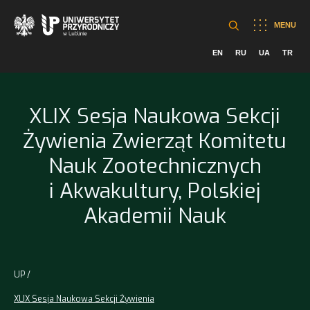
MENU
EN
RU
UA
TR
XLIX Sesja Naukowa Sekcji
Żywienia Zwierząt Komitetu
Nauk Zootechnicznych
i Akwakultury, Polskiej
Akademii Nauk
UP
XLIX Sesja Naukowa Sekcji Żywienia