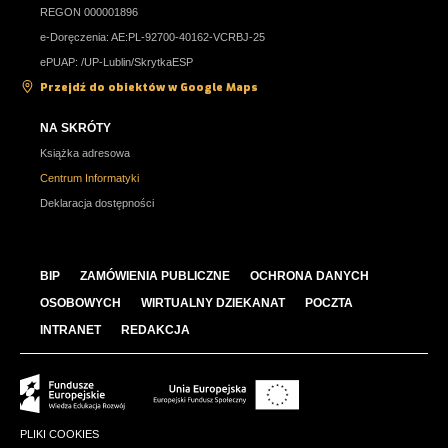
REGON 000001896
e-Doręczenia: AE:PL-92700-40162-VCRBJ-25
ePUAP: /UP-Lublin/SkrytkaESP
Przejdź do obiektów w Google Maps
NA SKRÓTY
Książka adresowa
Centrum Informatyki
Deklaracja dostępności
BIP
ZAMÓWIENIA PUBLICZNE
OCHRONA DANYCH
OSOBOWYCH
WIRTUALNY DZIEKANAT
POCZTA
INTRANET
REDAKCJA
PLIKI COOKIES