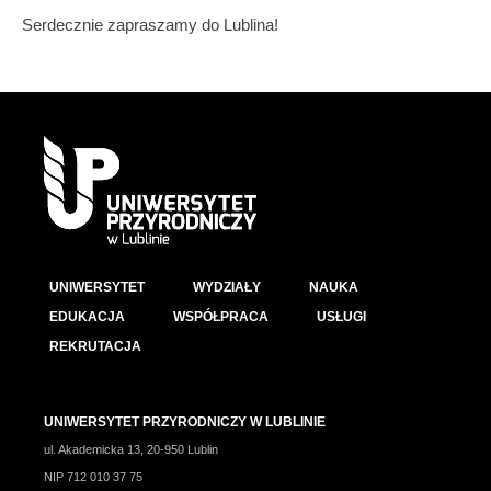
Serdecznie zapraszamy do Lublina!
UNIWERSYTET
WYDZIAŁY
NAUKA
EDUKACJA
WSPÓŁPRACA
USŁUGI
REKRUTACJA
UNIWERSYTET PRZYRODNICZY W LUBLINIE
ul. Akademicka 13, 20-950 Lublin
NIP 712 010 37 75