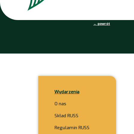
← powrót
Wydarzenia
O nas
Skład RUSS
Regulamin RUSS