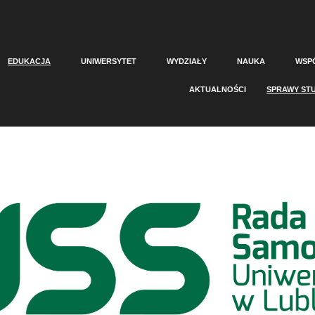
EDUKACJA
UNIWERSYTET
WYDZIAŁY
NAUKA
WSP
AKTUALNOŚCI
SPRAWY ST