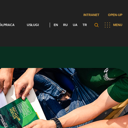
INTRANET
OPEN-UP
ÓŁPRACA
USŁUGI
EN
RU
UA
TR
MENU