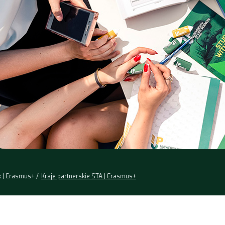
k | Erasmus+
Kraje partnerskie STA | Erasmus+