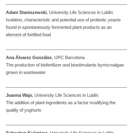
Adam Staniszewski
, University Life Sciences in Lublin
Isolation, characteristic and potential use of probiotic yeasts
found in spontaneously fermented plant products as an
element of fortified food
Ana Álvarez González
, UPC Barcelona
The production of biofertilizer and biostimulants bymicroalgae
grown in wastewater
Joanna Wajs
, University Life Sciences in Lublin
The addition of plant ingredients as a factor modifying the
quality of yoghurts
Sebastian Kuśmierz
, University Life Sciences in Lublin