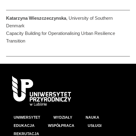
Katarzyna Wieszczeczynska
, University of Southern
Denmark
Capacity Building for Operationalising Urban Resilience
Transition
UNIWERSYTET
WYDZIAŁY
NAUKA
EDUKACJA
WSPÓŁPRACA
USŁUGI
REKRUTACJA