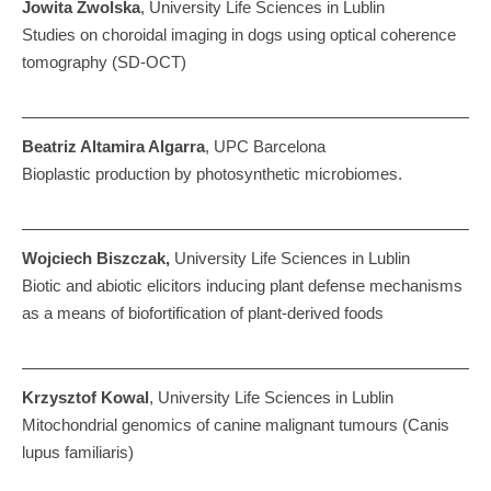
Jowita Zwolska
, University Life Sciences in Lublin
Studies on choroidal imaging in dogs using optical coherence
tomography (SD-OCT)
Beatriz Altamira Algarra
, UPC Barcelona
Bioplastic production by photosynthetic microbiomes.
Wojciech Biszczak
,
University Life Sciences in Lublin
Biotic and abiotic elicitors inducing plant defense mechanisms
as a means of biofortification of plant-derived foods
Krzysztof Kowal
, University Life Sciences in Lublin
Mitochondrial genomics of canine malignant tumours (Canis
lupus familiaris)