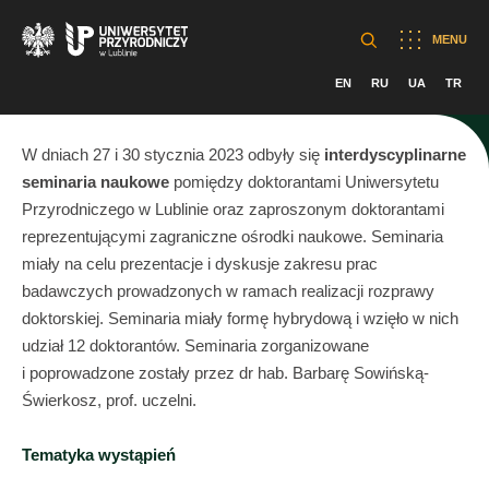
MENU
EN
RU
UA
TR
W dniach 27 i 30 stycznia 2023 odbyły się
interdyscyplinarne
seminaria naukowe
pomiędzy doktorantami Uniwersytetu
Przyrodniczego w Lublinie oraz zaproszonym doktorantami
reprezentującymi zagraniczne ośrodki naukowe. Seminaria
miały na celu prezentacje i dyskusje zakresu prac
badawczych prowadzonych w ramach realizacji rozprawy
doktorskiej. Seminaria miały formę hybrydową i wzięło w nich
udział 12 doktorantów. Seminaria zorganizowane
i poprowadzone zostały przez dr hab. Barbarę Sowińską-
Świerkosz, prof. uczelni.
Tematyka wystąpień