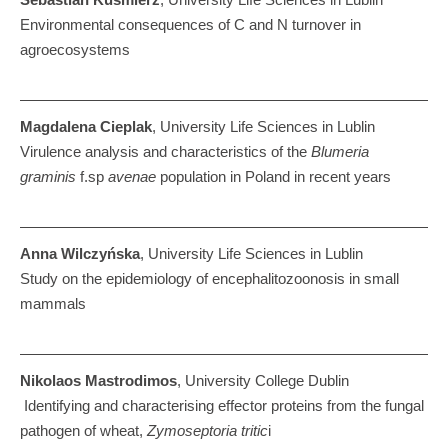
Environmental consequences of C and N turnover in
agroecosystems
Magdalena Cieplak
, University Life Sciences in Lublin
Virulence analysis and characteristics of the
Blumeria
graminis
f.sp
avenae
population in Poland in recent years
Anna Wilczyńska
, University Life Sciences in Lublin
Study on the epidemiology of encephalitozoonosis in small
mammals
Nikolaos Mastrodimos
, University College Dublin
Identifying and characterising effector proteins from the fungal
pathogen of wheat,
Zymoseptoria tritic
i