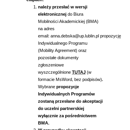
należy przesłać w wersji
elektronicznej
do Biura
Mobilności Akademickiej (BMA)
na adres
email: anna.debska@up.lublin.pl propozycję
Indywidualnego Programu
(Mobility Agreement) oraz
pozostałe dokumenty
zgłoszeniowe
wyszczególnione
TUTAJ
(w
formacie MsWord, bez podpisów)
.
Wybrane
propozycje
Indywidualnych Programów
zostaną przesłane do akceptacji
do uczelni partnerskiej
wyłącznie za pośrednictwem
BMA.