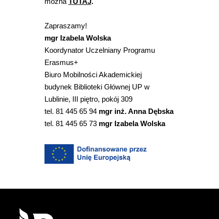
można
TUTAJ
.
Zapraszamy!
mgr Izabela Wolska
Koordynator Uczelniany Programu
Erasmus+
Biuro Mobilności Akademickiej
budynek Biblioteki Głównej UP w
Lublinie, III piętro, pokój 309
tel. 81 445 65 94
mgr inż. Anna Dębska
tel. 81 445 65 73
mgr Izabela Wolska