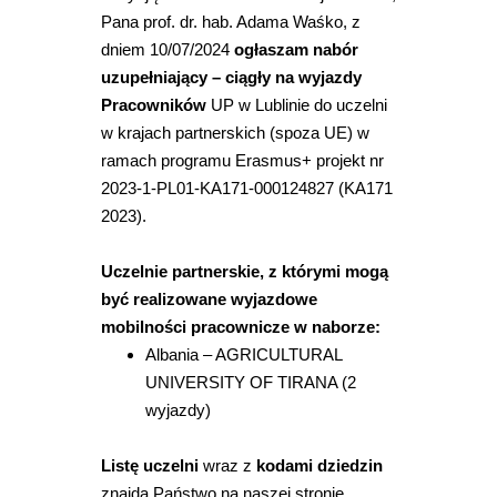
Pana prof. dr. hab. Adama Waśko, z
dniem 10/07/2024
ogłaszam nabór
uzupełniający – ciągły na wyjazdy
Pracowników
UP w Lublinie do uczelni
w krajach partnerskich (spoza UE) w
ramach programu Erasmus+ projekt nr
2023-1-PL01-KA171-000124827 (KA171
2023).
Uczelnie partnerskie, z którymi mogą
być realizowane wyjazdowe
mobilności pracownicze w naborze:
Albania – AGRICULTURAL
UNIVERSITY OF TIRANA (2
wyjazdy)
Listę uczelni
wraz z
kodami dziedzin
znajdą Państwo na naszej stronie