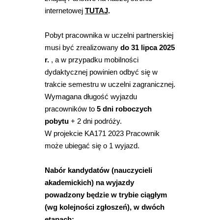
internetowej
TUTAJ
.
Pobyt pracownika w uczelni partnerskiej
musi być zrealizowany
do 31 lipca 2025
r.
, a w przypadku mobilności
dydaktycznej powinien odbyć się w
trakcie semestru w uczelni zagranicznej.
Wymagana długość wyjazdu
pracowników to
5 dni roboczych
pobytu
+ 2 dni podróży.
W projekcie KA171 2023 Pracownik
może ubiegać się o 1 wyjazd.
Nabór kandydatów (nauczycieli
akademickich) na wyjazdy
powadzony będzie w trybie ciągłym
(wg kolejności zgłoszeń), w dwóch
etapach: