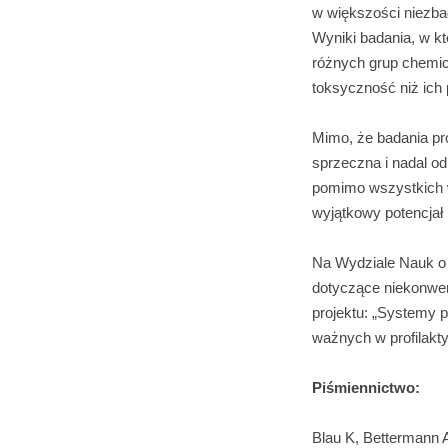
w większości niezba
Wyniki badania, w k
różnych grup chemic
toksyczność niż ich 
Mimo, że badania pr
sprzeczna i nadal od
pomimo wszystkich 
wyjątkowy potencja
Na Wydziale Nauk o 
dotyczące niekonwe
projektu: „Systemy 
ważnych w profilakty
Piśmiennictwo:
Blau K, Bettermann A