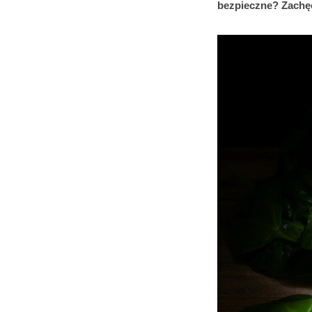
bezpieczne? Zachęc