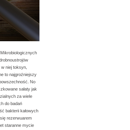
 Mikrobiologicznych
drobnoustrojów
w niej toksyn,
e to najgroźniejszy
h powszechność. No
czkowane sałaty jak
ialnych za wiele
ych do badań
ść bakterii kałowych
e się rezerwuarem
wet staranne mycie