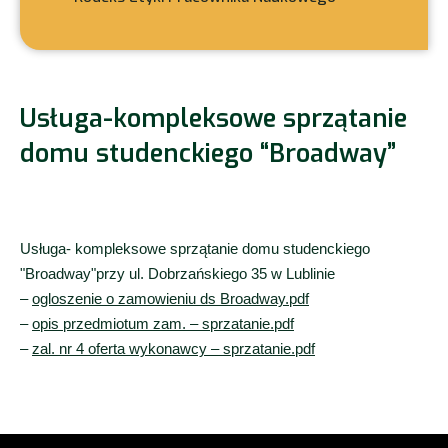
Usługa-kompleksowe sprzątanie
domu studenckiego “Broadway”
Usługa- kompleksowe sprzątanie domu studenckiego
"Broadway"przy ul. Dobrzańskiego 35 w Lublinie
–
ogloszenie o zamowieniu ds Broadway.pdf
–
opis przedmiotum zam. – sprzatanie.pdf
–
zal. nr 4 oferta wykonawcy – sprzatanie.pdf