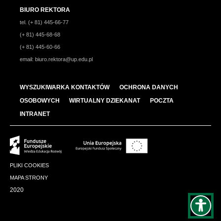
BIURO REKTORA
tel. (+ 81) 445-66-77
(+ 81) 445-68-68
(+ 81) 445-60-66
email:
biuro.rektora@up.edu.pl
WYSZUKIWARKA KONTAKTÓW
OCHRONA DANYCH
OSOBOWYCH
WIRTUALNY DZIEKANAT
POCZTA
INTRANET
PLIKI COOKIES
MAPA STRONY
2020