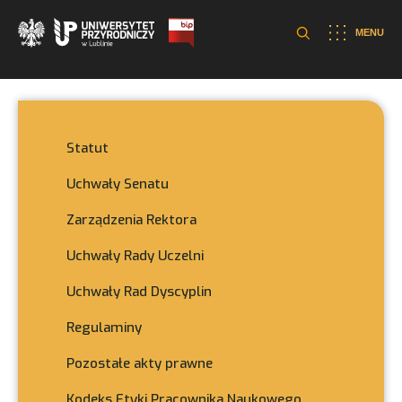
MENU
Statut
Uchwały Senatu
Zarządzenia Rektora
Uchwały Rady Uczelni
Uchwały Rad Dyscyplin
Regulaminy
Pozostałe akty prawne
Kodeks Etyki Pracownika Naukowego