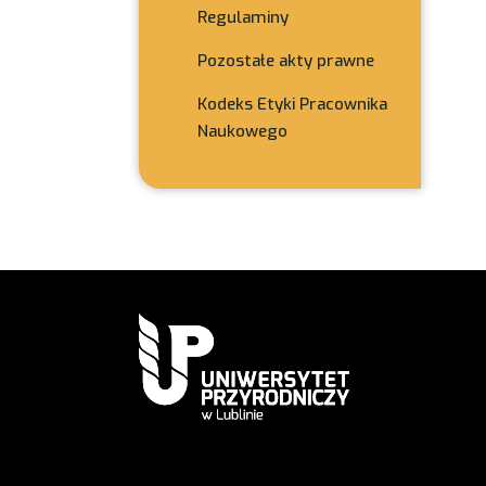
Regulaminy
Pozostałe akty prawne
Kodeks Etyki Pracownika
Naukowego