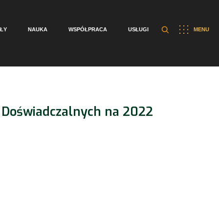
ŁY
NAUKA
WSPÓŁPRACA
USŁUGI
MENU
 Doświadczalnych na 2022