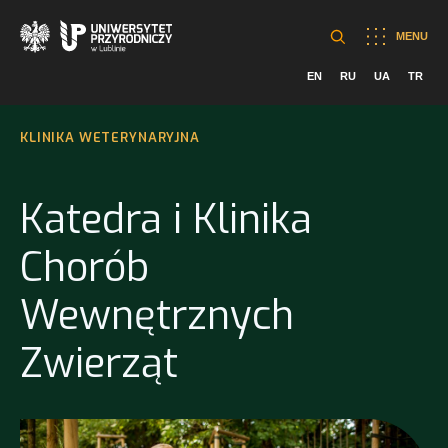
MENU
EN
RU
UA
TR
KLINIKA WETERYNARYJNA
Katedra i Klinika
Chorób
Wewnętrznych
Zwierząt