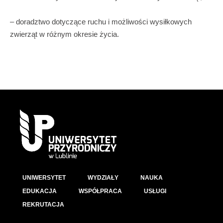
– doradztwo dotyczące ruchu i możliwości wysiłkowych
zwierząt w różnym okresie życia.
UNIWERSYTET
WYDZIAŁY
NAUKA
EDUKACJA
WSPÓŁPRACA
USŁUGI
REKRUTACJA