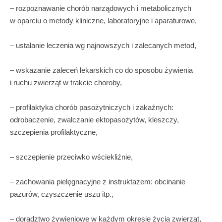
– rozpoznawanie chorób narządowych i metabolicznych
w oparciu o metody kliniczne, laboratoryjne i aparaturowe,
– ustalanie leczenia wg najnowszych i zalecanych metod,
– wskazanie zaleceń lekarskich co do sposobu żywienia
i ruchu zwierząt w trakcie choroby,
– profilaktyka chorób pasożytniczych i zakaźnych:
odrobaczenie, zwalczanie ektopasożytów, kleszczy,
szczepienia profilaktyczne,
– szczepienie przeciwko wściekliźnie,
– zachowania pielęgnacyjne z instruktażem: obcinanie
pazurów, czyszczenie uszu itp.,
– doradztwo żywieniowe w każdym okresie życia zwierząt,