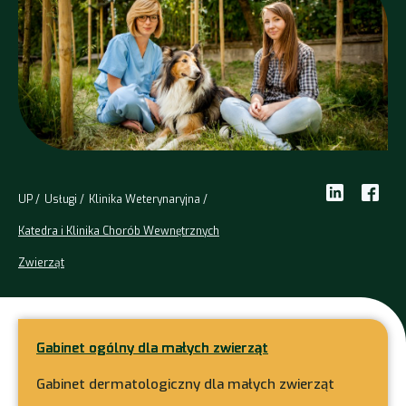
UP
Usługi
Klinika Weterynaryjna
Katedra i Klinika Chorób Wewnętrznych
Zwierząt
Gabinet ogólny dla małych zwierząt
Gabinet dermatologiczny dla małych zwierząt