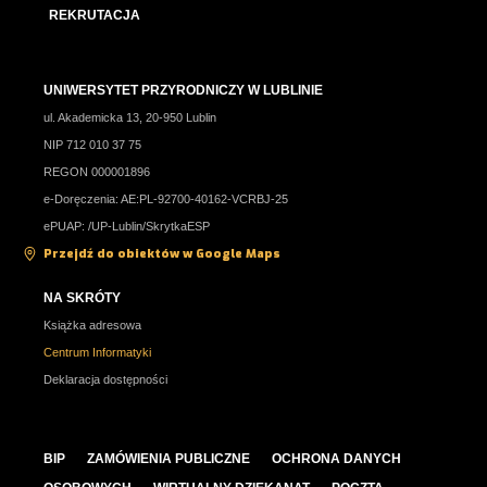
REKRUTACJA
UNIWERSYTET PRZYRODNICZY W LUBLINIE
ul. Akademicka 13, 20-950 Lublin
NIP 712 010 37 75
REGON 000001896
e-Doręczenia: AE:PL-92700-40162-VCRBJ-25
ePUAP: /UP-Lublin/SkrytkaESP
Przejdź do obiektów w Google Maps
NA SKRÓTY
Książka adresowa
Centrum Informatyki
Deklaracja dostępności
BIP
ZAMÓWIENIA PUBLICZNE
OCHRONA DANYCH