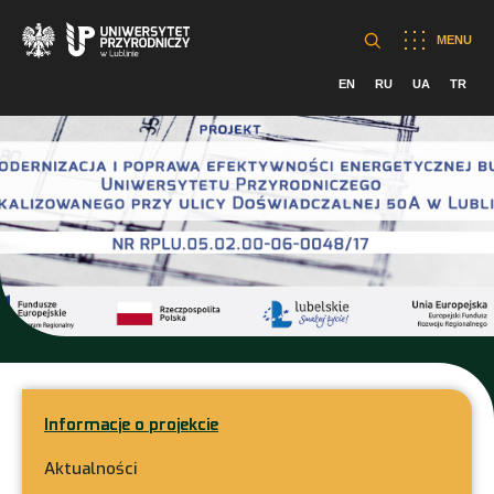
MENU
EN
RU
UA
TR
Informacje o projekcie
Aktualności