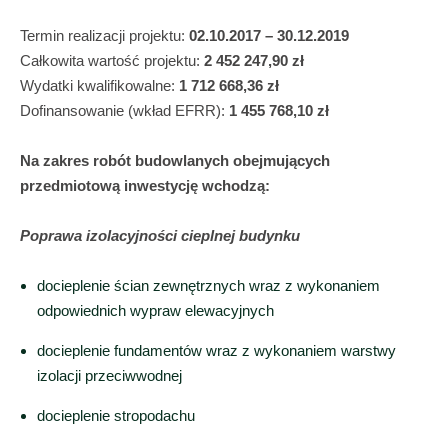
Termin realizacji projektu:
02.10.2017 – 30.12.2019
Całkowita wartość projektu:
2 452 247,90 zł
Wydatki kwalifikowalne:
1 712 668,36 zł
Dofinansowanie (wkład EFRR):
1 455 768,10 zł
Na zakres robót budowlanych obejmujących
przedmiotową inwestycję wchodzą:
Poprawa izolacyjności cieplnej budynku
docieplenie ścian zewnętrznych wraz z wykonaniem
odpowiednich wypraw elewacyjnych
docieplenie fundamentów wraz z wykonaniem warstwy
izolacji przeciwwodnej
docieplenie stropodachu