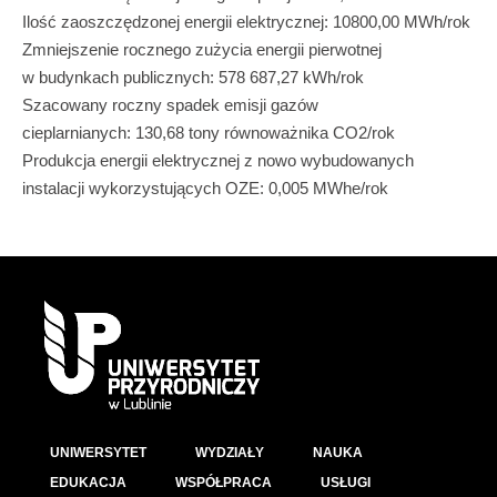
Ilość zaoszczędzonej energii elektrycznej: 10800,00 MWh/rok
Zmniejszenie rocznego zużycia energii pierwotnej
w budynkach publicznych: 578 687,27 kWh/rok
Szacowany roczny spadek emisji gazów
cieplarnianych: 130,68 tony równoważnika CO2/rok
Produkcja energii elektrycznej z nowo wybudowanych
instalacji wykorzystujących OZE: 0,005 MWhe/rok
UNIWERSYTET
WYDZIAŁY
NAUKA
EDUKACJA
WSPÓŁPRACA
USŁUGI