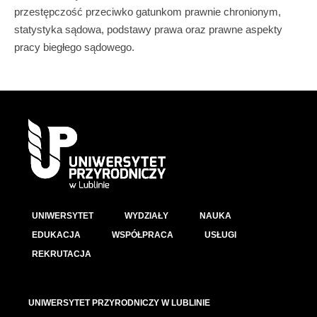
przestępczość przeciwko gatunkom prawnie chronionym,
statystyka sądowa, podstawy prawa oraz prawne aspekty
pracy biegłego sądowego.
UNIWERSYTET
WYDZIAŁY
NAUKA
EDUKACJA
WSPÓŁPRACA
USŁUGI
REKRUTACJA
UNIWERSYTET PRZYRODNICZY W LUBLINIE