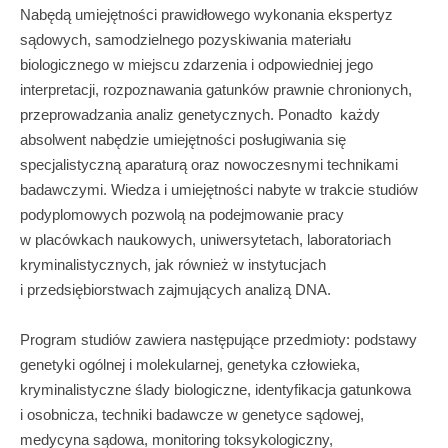
Nabędą umiejętności prawidłowego wykonania ekspertyz
sądowych, samodzielnego pozyskiwania materiału
biologicznego w miejscu zdarzenia i odpowiedniej jego
interpretacji, rozpoznawania gatunków prawnie chronionych,
przeprowadzania analiz genetycznych. Ponadto każdy
absolwent nabędzie umiejętności posługiwania się
specjalistyczną aparaturą oraz nowoczesnymi technikami
badawczymi. Wiedza i umiejętności nabyte w trakcie studiów
podyplomowych pozwolą na podejmowanie pracy
w placówkach naukowych, uniwersytetach, laboratoriach
kryminalistycznych, jak również w instytucjach
i przedsiębiorstwach zajmujących analizą DNA.
Program studiów zawiera następujące przedmioty: podstawy
genetyki ogólnej i molekularnej, genetyka człowieka,
kryminalistyczne ślady biologiczne, identyfikacja gatunkowa
i osobnicza, techniki badawcze w genetyce sądowej,
medycyna sądowa, monitoring toksykologiczny,