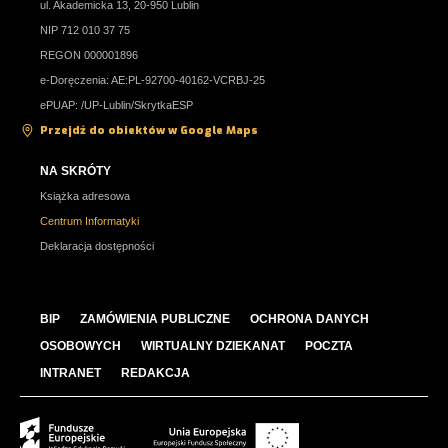
ul. Akademicka 13, 20-950 Lublin
NIP 712 010 37 75
REGON 000001896
e-Doręczenia: AE:PL-92700-40162-VCRBJ-25
ePUAP: /UP-Lublin/SkrytkaESP
Przejdź do obiektów w Google Maps
NA SKRÓTY
Książka adresowa
Centrum Informatyki
Deklaracja dostępności
BIP
ZAMÓWIENIA PUBLICZNE
OCHRONA DANYCH
OSOBOWYCH
WIRTUALNY DZIEKANAT
POCZTA
INTRANET
REDAKCJA