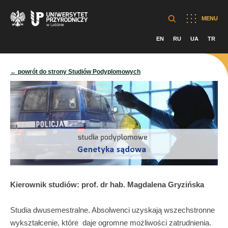
MENU
EN
RU
UA
TR
← powrót do strony Studiów Podyplomowych
Kierownik studiów: prof. dr hab. Magdalena Gryzińska
Studia dwusemestralne. Absolwenci uzyskają wszechstronne
wykształcenie, które daje ogromne możliwości zatrudnienia.