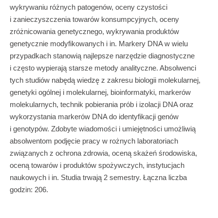
wykrywaniu różnych patogenów, oceny czystości
i zanieczyszczenia towarów konsumpcyjnych, oceny
zróżnicowania genetycznego, wykrywania produktów
genetycznie modyfikowanych i in. Markery DNA w wielu
przypadkach stanowią najlepsze narzędzie diagnostyczne
i często wypierają starsze metody analityczne. Absolwenci
tych studiów nabędą wiedzę z zakresu biologii molekularnej,
genetyki ogólnej i molekularnej, bioinformatyki, markerów
molekularnych, technik pobierania prób i izolacji DNA oraz
wykorzystania markerów DNA do identyfikacji genów
i genotypów. Zdobyte wiadomości i umiejętności umożliwią
absolwentom podjęcie pracy w rożnych laboratoriach
związanych z ochrona zdrowia, oceną skażeń środowiska,
oceną towarów i produktów spożywczych, instytucjach
naukowych i in. Studia trwają 2 semestry. Łączna liczba
godzin: 206.