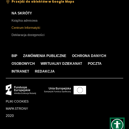
Przejdź do obiektów w Google Maps
NA SKRÓTY
Książka adresowa
Centrum Informatyki
Deklaracja dostępności
BIP
ZAMÓWIENIA PUBLICZNE
OCHRONA DANYCH
OSOBOWYCH
WIRTUALNY DZIEKANAT
POCZTA
INTRANET
REDAKCJA
PLIKI COOKIES
MAPA STRONY
2020