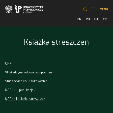
MENU
EN
RU
UA
TR
Książka streszczeń
UP
VII Międzynarodowe Sympozjum
Studenckich Kół Naukowych
MSSKN — publikacje
MSSKN | Książka streszczeń