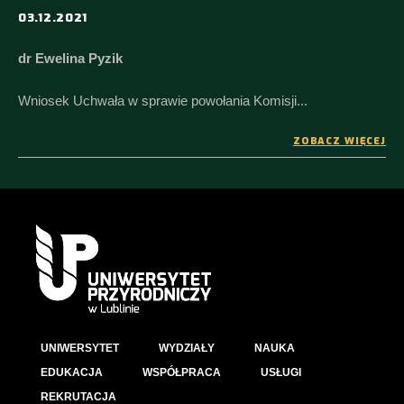
03.12.2021
dr Ewelina Pyzik
Wniosek Uchwała w sprawie powołania Komisji...
ZOBACZ WIĘCEJ
UNIWERSYTET
WYDZIAŁY
NAUKA
EDUKACJA
WSPÓŁPRACA
USŁUGI
REKRUTACJA