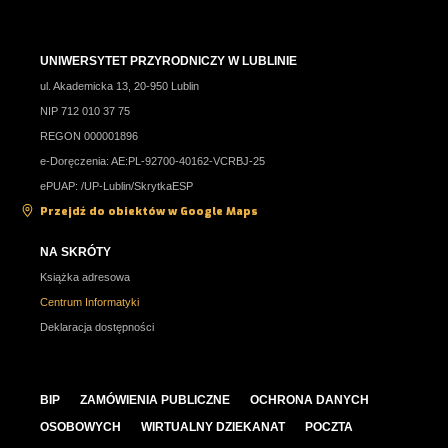
UNIWERSYTET PRZYRODNICZY W LUBLINIE
ul. Akademicka 13, 20-950 Lublin
NIP 712 010 37 75
REGON 000001896
e-Doręczenia: AE:PL-92700-40162-VCRBJ-25
ePUAP: /UP-Lublin/SkrytkaESP
Przejdź do obiektów w Google Maps
NA SKRÓTY
Książka adresowa
Centrum Informatyki
Deklaracja dostępności
BIP
ZAMÓWIENIA PUBLICZNE
OCHRONA DANYCH
OSOBOWYCH
WIRTUALNY DZIEKANAT
POCZTA