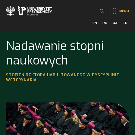
MENU
EN
RU
UA
TR
Nadawanie stopni
naukowych
STOPIEŃ DOKTORA HABILITOWANEGO W DYSCYPLINIE
WETERYNARIA