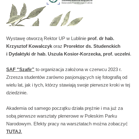
Wystawę otworzą Rektor UP w Lublinie
prof. dr hab.
Krzysztof Kowalczyk
oraz
Prorektor ds. Studenckich
i Dydaktyki dr hab. Uszula Kosior-Korzecka, prof. uczelni
.
SAF “Szafir”
to organizacja założona w czerwcu 2023 r.
Zrzesza studentów zarówno pasjonujących się fotografią od
wielu lat, jak i tych, którzy stawiają swoje pierwsze kroki w tej
dziedzinie.
Akademia od samego początku działa prężnie i ma już za
sobą pierwsze warsztaty plenerowe w Poleskim Parku
Narodowym. Efekty pracy na warsztatach można zobaczyć
TUTAJ
.