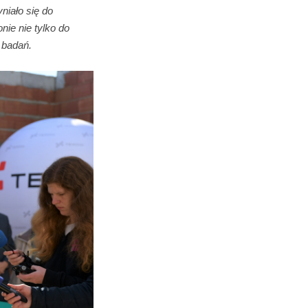
niało się do
ie nie tylko do
i badań.