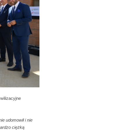
wilizacyjne
nie udomowił i nie
bardzo ciężką