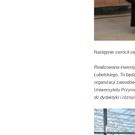
Następnie zwrócił s
Realizowana inwesty
Lubelskiego. To będ
organizacji zawodów
Uniwersytetu Przyrodn
do dydaktyki i różny