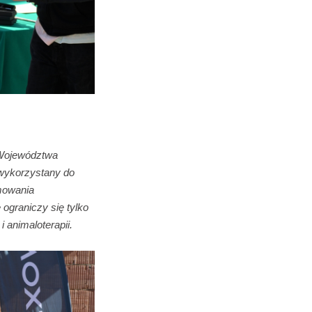
i Województwa
 wykorzystany do
mowania
 ograniczy się tylko
 animaloterapii.