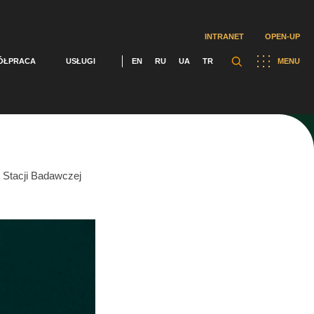
INTRANET
OPEN-UP
ÓŁPRACA
USŁUGI
EN
RU
UA
TR
MENU
 Stacji Badawczej