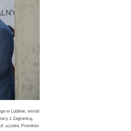
go w Lublinie, wśród
pracy z Zagranicą,
rof. uczelni, Prorektor