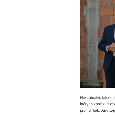
Nie zabrakło także p
których znaleźli się:
prof. dr hab.
Andrze