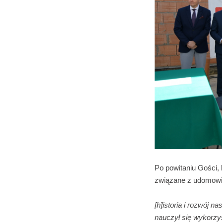
Po powitaniu Gości, 
związane z udomowie
[h]istoria i rozwój n
nauczył się wykorzy