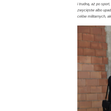
i trudną, aż po spor
zwycięstw albo upadk
celów militarnych, al