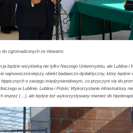
ię do zgromadzonych ze słowami:
cja będzie wizytówką nie tylko Naszego Uniwersytetu, ale Lublina 
zie najnowocześniejszy obiekt badawczo-dydaktyczny, który będzie
 hippicznych o zasięgu międzynarodowym, co przyczyni się do pro
iczego w Lublinie, Lublina i Polski. Wykorzystanie infrastruktury nie
ch imprez (…), ale będzie też wykorzystywany również do hipoterapii i