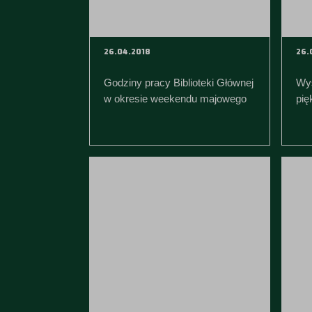
26.04.2018
26.
Godziny pracy Biblioteki Głównej
Wys
w okresie weekendu majowego
pię