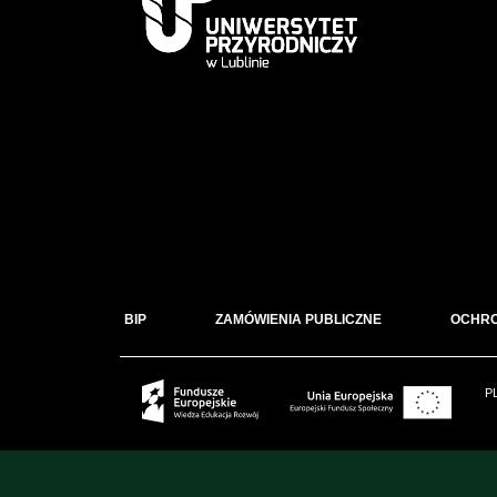
BIP
ZAMÓWIENIA PUBLICZNE
OCHR
P