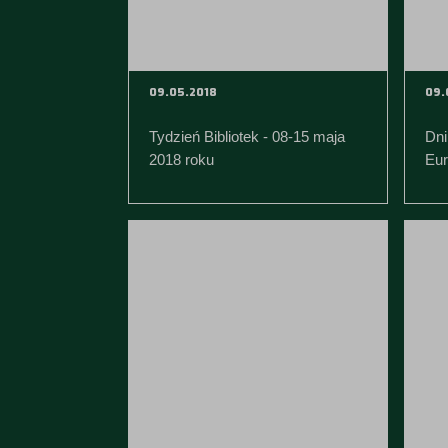
09.05.2018
09.
Tydzień Bibliotek - 08-15 maja
Dni
2018 roku
Eur