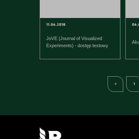
11.04.2018
04.
JoVE (Journal of Visualized
Akc
Experiments) - dostęp testowy
<
1