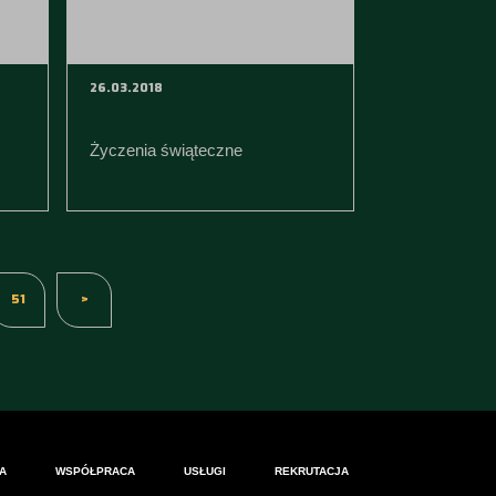
26.03.2018
Życzenia świąteczne
51
>
A
WSPÓŁPRACA
USŁUGI
REKRUTACJA