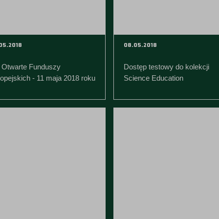
05.2018
08.05.2018
 Otwarte Funduszy
Dostęp testowy do kolekcji
opejskich - 11 maja 2018 roku
Science Education