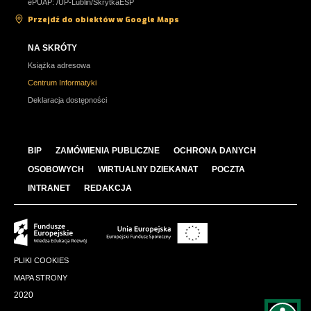
ePUAP: /UP-Lublin/SkrytkaESP
Przejdź do obiektów w Google Maps
NA SKRÓTY
Książka adresowa
Centrum Informatyki
Deklaracja dostępności
BIP
ZAMÓWIENIA PUBLICZNE
OCHRONA DANYCH
OSOBOWYCH
WIRTUALNY DZIEKANAT
POCZTA
INTRANET
REDAKCJA
PLIKI COOKIES
MAPA STRONY
2020