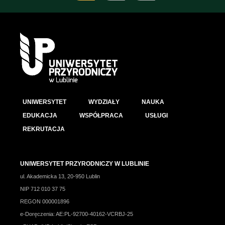
UNIWERSYTET
WYDZIAŁY
NAUKA
EDUKACJA
WSPÓŁPRACA
USŁUGI
REKRUTACJA
UNIWERSYTET PRZYRODNICZY W LUBLINIE
ul. Akademicka 13, 20-950 Lublin
NIP 712 010 37 75
REGON 000001896
e-Doręczenia: AE:PL-92700-40162-VCRBJ-25