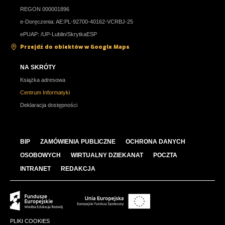
REGON 000001896
e-Doręczenia: AE:PL-92700-40162-VCRBJ-25
ePUAP: /UP-Lublin/SkrytkaESP
Przejdź do obiektów w Google Maps
NA SKRÓTY
Książka adresowa
Centrum Informatyki
Deklaracja dostępności
BIP
ZAMÓWIENIA PUBLICZNE
OCHRONA DANYCH
OSOBOWYCH
WIRTUALNY DZIEKANAT
POCZTA
INTRANET
REDAKCJA
PLIKI COOKIES