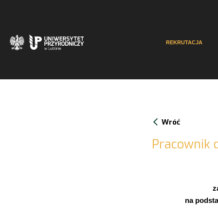
REKRUTACJA
Wróć
Pracownik d
z
na podsta