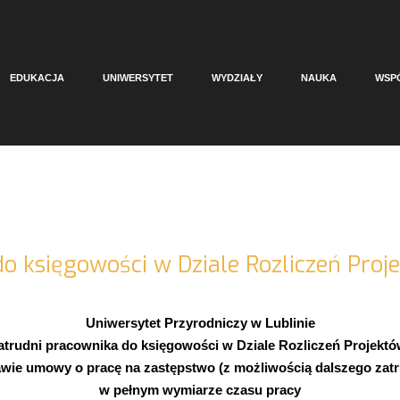
EDUKACJA
UNIWERSYTET
WYDZIAŁY
NAUKA
WSP
o księgowości w Dziale Rozliczeń Proj
Uniwersytet Przyrodniczy w Lublinie
atrudni pracownika do księgowości w Dziale Rozliczeń Projektó
wie umowy o pracę na zastępstwo (z możliwością dalszego zatr
w pełnym wymiarze czasu pracy