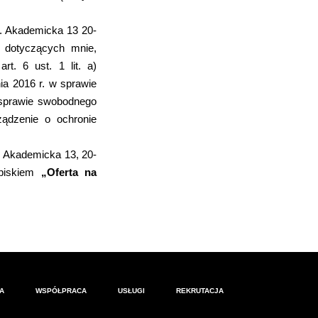
l. Akademicka 13 20-
 dotyczących mnie,
t. 6 ust. 1 lit. a)
ia 2016 r. w sprawie
sprawie swobodnego
ządzenie o ochronie
. Akademicka 13, 20-
opiskiem
„Oferta na
A
WSPÓŁPRACA
USŁUGI
REKRUTACJA