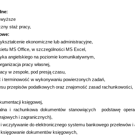
dne:
e wyższe
czny staż pracy,
owe:
ykształcenie ekonomiczne lub administracyjne,
ietu MS Office, w szczególności MS Excel,
yka angielskiego na poziomie komunikatywnym,
rganizacja pracy własnej,
acy w zespole, pod presją czasu,
 i terminowość w wykonywaniu powierzonych zadań,
esu przepisów podatkowych oraz znajomość zasad rachunkowości,
kumentacji księgowej,
malna i rachunkowa dokumentów stanowiących podstawę opera
rajowych i zagranicznych),
i wczytywanie do elektronicznego systemu bankowego przelewów i 
i księgowanie dokumentów księgowych,