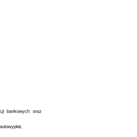
cji bankowych oraz
autowypłat,