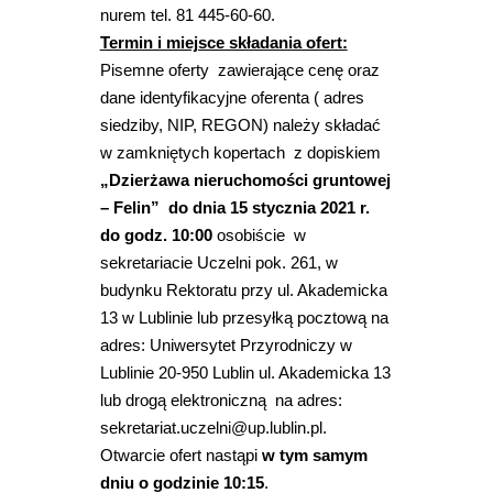
nurem tel. 81 445-60-60.
Termin i miejsce składania ofert:
Pisemne oferty zawierające cenę oraz
dane identyfikacyjne oferenta ( adres
siedziby, NIP, REGON) należy składać
w zamkniętych kopertach z dopiskiem
„Dzierżawa nieruchomości gruntowej
– Felin” do dnia 15 stycznia 2021 r.
do godz. 10:00
osobiście w
sekretariacie Uczelni pok. 261, w
budynku Rektoratu przy ul. Akademicka
13 w Lublinie lub przesyłką pocztową na
adres: Uniwersytet Przyrodniczy w
Lublinie 20-950 Lublin ul. Akademicka 13
lub drogą elektroniczną na adres:
sekretariat.uczelni@up.lublin.pl.
Otwarcie ofert nastąpi
w tym samym
dniu o godzinie 10:15
.