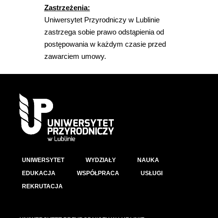
Zastrzeżenia:
Uniwersytet Przyrodniczy w Lublinie
zastrzega sobie prawo odstąpienia od
postępowania w każdym czasie przed
zawarciem umowy.
UNIWERSYTET
WYDZIAŁY
NAUKA
EDUKACJA
WSPÓŁPRACA
USŁUGI
REKRUTACJA