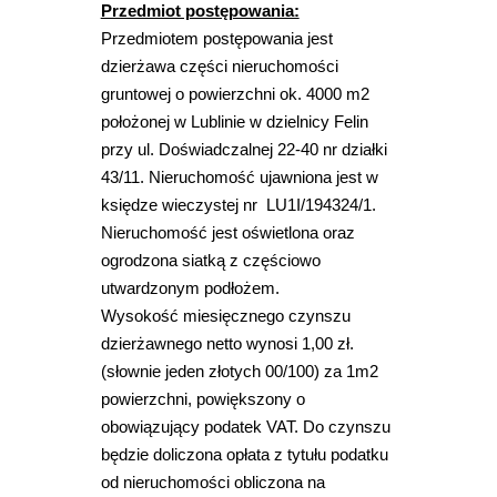
Przedmiot postępowania:
Przedmiotem postępowania jest
dzierżawa części nieruchomości
gruntowej o powierzchni ok. 4000 m2
położonej w Lublinie w dzielnicy Felin
przy ul. Doświadczalnej 22-40 nr działki
43/11. Nieruchomość ujawniona jest w
księdze wieczystej nr LU1I/194324/1.
Nieruchomość jest oświetlona oraz
ogrodzona siatką z częściowo
utwardzonym podłożem.
Wysokość miesięcznego czynszu
dzierżawnego netto wynosi 1,00 zł.
(słownie jeden złotych 00/100) za 1m2
powierzchni, powiększony o
obowiązujący podatek VAT. Do czynszu
będzie doliczona opłata z tytułu podatku
od nieruchomości obliczona na