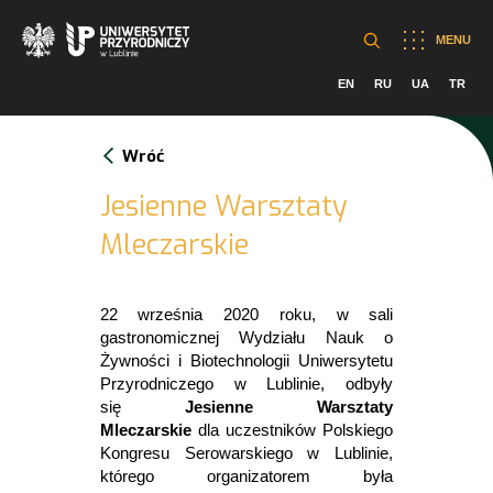
MENU
EN
RU
UA
TR
Wróć
Jesienne Warsztaty
Mleczarskie
22 września 2020 roku, w sali
gastronomicznej Wydziału Nauk o
Żywności i Biotechnologii Uniwersytetu
Przyrodniczego w Lublinie, odbyły
się
Jesienne Warsztaty
Mleczarskie
dla uczestników Polskiego
Kongresu Serowarskiego w Lublinie,
którego organizatorem była