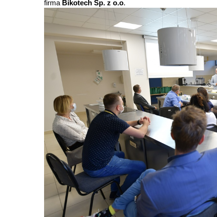
firma
Bikotech Sp. z o.o
.