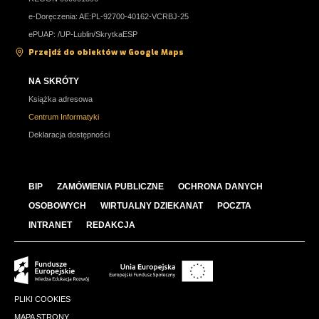
e-Doręczenia: AE:PL-92700-40162-VCRBJ-25
ePUAP: /UP-Lublin/SkrytkaESP
Przejdź do obiektów w Google Maps
NA SKRÓTY
Książka adresowa
Centrum Informatyki
Deklaracja dostępności
BIP
ZAMÓWIENIA PUBLICZNE
OCHRONA DANYCH
OSOBOWYCH
WIRTUALNY DZIEKANAT
POCZTA
INTRANET
REDAKCJA
PLIKI COOKIES
MAPA STRONY