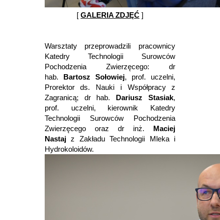
[
GALERIA ZDJĘĆ
]
Warsztaty przeprowadzili pracownicy
Katedry Technologii Surowców
Pochodzenia Zwierzęcego: dr
hab.
Bartosz Sołowiej
, prof. uczelni,
Prorektor ds. Nauki i Współpracy z
Zagranicą; dr hab.
Dariusz Stasiak
,
prof. uczelni, kierownik Katedry
Technologii Surowców Pochodzenia
Zwierzęcego oraz dr inż.
Maciej
Nastaj
z Zakładu Technologii Mleka i
Hydrokoloidów.