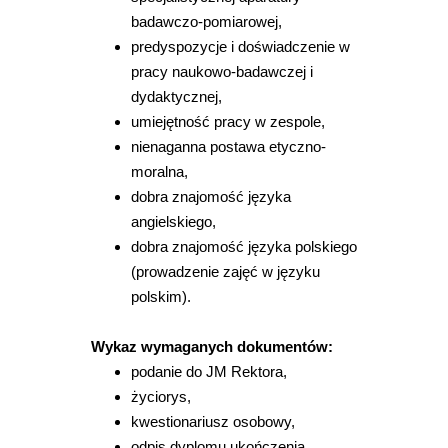
badawczo-pomiarowej,
predyspozycje i doświadczenie w
pracy naukowo-badawczej i
dydaktycznej,
umiejętność pracy w zespole,
nienaganna postawa etyczno-
moralna,
dobra znajomość języka
angielskiego,
dobra znajomość języka polskiego
(prowadzenie zajęć w języku
polskim).
Wykaz wymaganych dokumentów:
podanie do JM Rektora,
życiorys,
kwestionariusz osobowy,
odpis dyplomu ukończenia