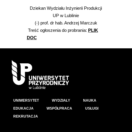
Dziekan Wydziału Inżynierii Produkcji
UP w Lublinie
(-) prof. dr hab. Andrzej Marczuk
Treść ogłoszenia do probrania:
PLIK
DOC
UNIWERSYTET
WYDZIAŁY
NAUKA
EDUKACJA
WSPÓŁPRACA
USŁUGI
REKRUTACJA