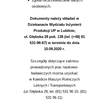
zgoda na przetwarzanie danych
osobowych.
Dokumenty należy składać w
Dziekanacie Wydziału Inżynierii
Produkcji UP w Lublinie,
ul. Głęboka 28 pok. 138 (tel. (+48) 81
531-96-67) w terminie do dnia
10.09.2020 r.
Szczegóły dotyczące zakresu
prowadzonych prac naukowo-
badawczych można uzyskać
w Katedrze Maszyn Rolniczych
Leśnych i Transportowych
(ul. Głęboka 28, tel. (81) 531 96 10, (81)
531 96 11)